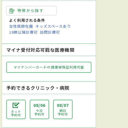
特徴から探す
よく利用される条件
女性医師在籍
キッズスペースあり
19時以降診療可
訪問診療可
マイナ受付対応可能な医療機関
マイナンバーカードの健康保険証利用可能
予約できるクリニック・病院
08/06
08/07
今日
明日
ネット
予約可
予約可
予約可