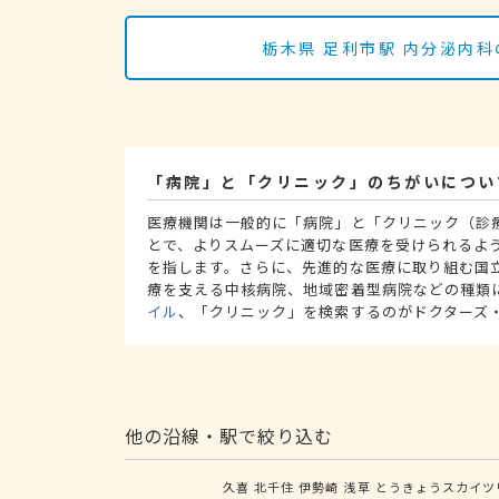
栃木県 足利市駅 内分泌内
「病院」と「クリニック」のちがいについ
医療機関は一般的に「病院」と「クリニック（診
とで、よりスムーズに適切な医療を受けられるよ
を指します。さらに、先進的な医療に取り組む国
療を支える中核病院、地域密着型病院などの種類
イル
、「クリニック」を検索するのがドクターズ
他の沿線・駅で絞り込む
久喜
北千住
伊勢崎
浅草
とうきょうスカイツ