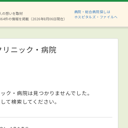
病院・総合病院探しは
8人の想いを取材
ホスピタルズ・ファイルへ
864件の情報を掲載（2026年8月06日現在）
クリニック・病院
ニック・病院は見つかりませんでした。
更して検索してください。