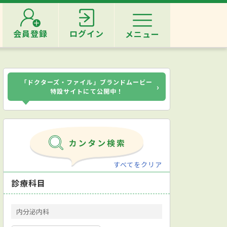
会員登録
ログイン
メニュー
「ドクターズ・ファイル」ブランドムービー
›
特設サイトにて公開中！
すべてをクリア
診療科目
内分泌内科