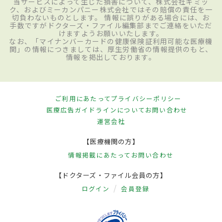
当サービスによって生じた損害について、株式会社ギミッ
ク、およびミーカンパニー株式会社ではその賠償の責任を一
切負わないものとします。 情報に誤りがある場合には、お
手数ですがドクターズ・ファイル編集部までご連絡をいただ
けますようお願いいたします。
なお、「マイナンバーカードの健康保険証利用可能な医療機
関」の情報につきましては、厚生労働省の情報提供のもと、
情報を掲出しております。
ご利用にあたって
プライバシーポリシー
医療広告ガイドラインについて
お問い合わせ
運営会社
【医療機関の方】
情報掲載にあたって
お問い合わせ
【ドクターズ・ファイル会員の方】
ログイン
会員登録