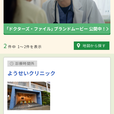
2
地図から探す
件中
1〜2件を表示
診療時間外
ようせいクリニック