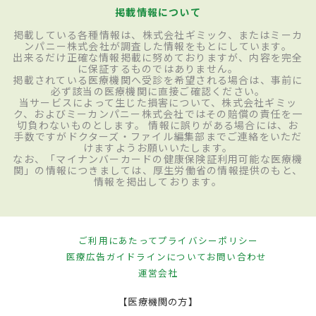
掲載情報について
掲載している各種情報は、株式会社ギミック、またはミーカ
ンパニー株式会社が調査した情報をもとにしています。
出来るだけ正確な情報掲載に努めておりますが、内容を完全
に保証するものではありません。
掲載されている医療機関へ受診を希望される場合は、事前に
必ず該当の医療機関に直接ご確認ください。
当サービスによって生じた損害について、株式会社ギミッ
ク、およびミーカンパニー株式会社ではその賠償の責任を一
切負わないものとします。 情報に誤りがある場合には、お
手数ですがドクターズ・ファイル編集部までご連絡をいただ
けますようお願いいたします。
なお、「マイナンバーカードの健康保険証利用可能な医療機
関」の情報につきましては、厚生労働省の情報提供のもと、
情報を掲出しております。
ご利用にあたって
プライバシーポリシー
医療広告ガイドラインについて
お問い合わせ
運営会社
【医療機関の方】