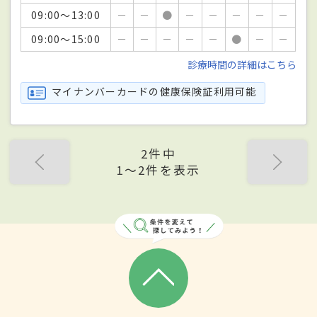
09:00～13:00
－
－
●
－
－
－
－
－
09:00～15:00
－
－
－
－
－
●
－
－
診療時間の詳細はこちら
マイナンバーカードの健康保険証利用可能
2件中
1〜2件を表示