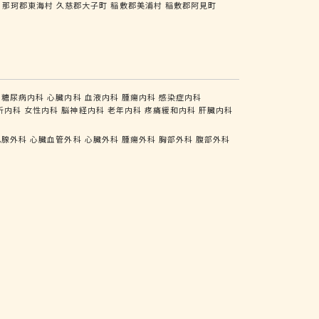
那珂郡東海村
久慈郡大子町
稲敷郡美浦村
稲敷郡阿見町
糖尿病内科
心臓内科
血液内科
腫瘍内科
感染症内科
析内科
女性内科
脳神経内科
老年内科
疼痛緩和内科
肝臓内科
乳腺外科
心臓血管外科
心臓外科
腫瘍外科
胸部外科
腹部外科