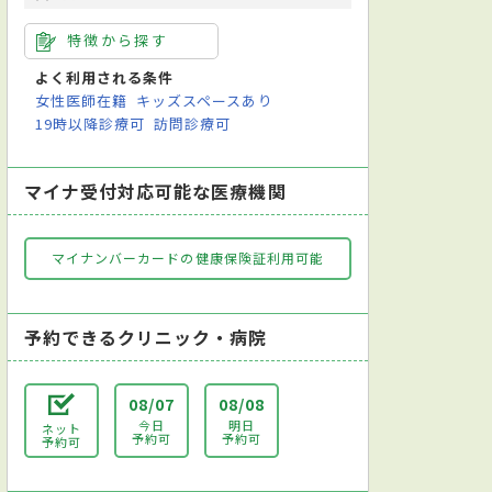
特徴から探す
よく利用される条件
女性医師在籍
キッズスペースあり
19時以降診療可
訪問診療可
マイナ受付対応可能な医療機関
マイナンバーカードの健康保険証利用可能
予約できるクリニック・病院
08/07
08/08
今日
明日
ネット
予約可
予約可
予約可