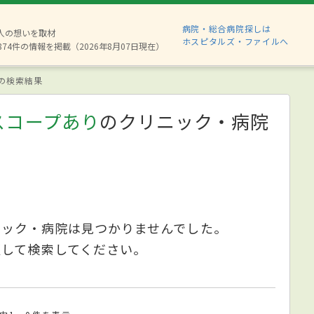
病院・総合病院探しは
6人の想いを取材
ホスピタルズ・ファイルへ
874件の情報を掲載（2026年8月07日現在）
の検索結果
スコープあり
のクリニック・病院
ニック・病院は見つかりませんでした。
更して検索してください。