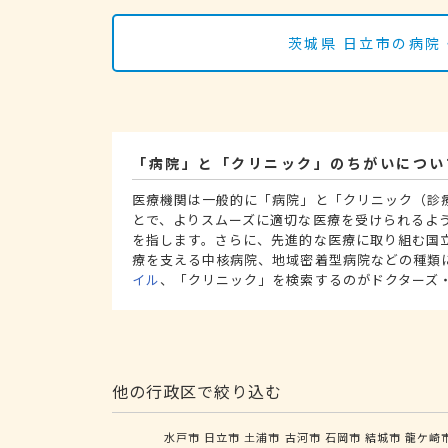
茨城県 日立市の病院
「病院」と「クリニック」のちがいについ
医療機関は一般的に「病院」と「クリニック（診
とで、よりスムーズに適切な医療を受けられるよ
を指します。さらに、先進的な医療に取り組む国
療を支える中核病院、地域密着型病院などの種類
イル
、「クリニック」を検索するのがドクターズ
他の行政区で絞り込む
水戸市
日立市
土浦市
古河市
石岡市
結城市
龍ケ崎