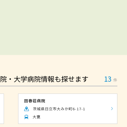
院・大学病院情報も探せます
13
件
回春荘病院
茨城県日立市大みか町6-17-1
大甕