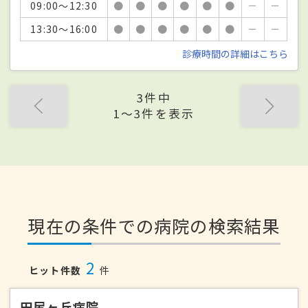
09:00～12:30
●
●
●
●
●
●
－
－
13:30～16:00
●
●
●
●
●
●
－
－
診療時間の詳細はこちら
3件中
1〜3件を表示
現在の条件での病院の検索結果
2
ヒット件数
件
田尻ヶ丘病院