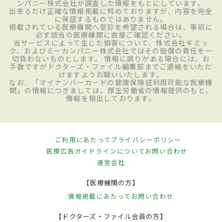
ンパニー株式会社が調査した情報をもとにしています。
出来るだけ正確な情報掲載に努めておりますが、内容を完全
に保証するものではありません。
掲載されている医療機関へ受診を希望される場合は、事前に
必ず該当の医療機関に直接ご確認ください。
当サービスによって生じた損害について、株式会社ギミッ
ク、およびミーカンパニー株式会社ではその賠償の責任を一
切負わないものとします。 情報に誤りがある場合には、お
手数ですがドクターズ・ファイル編集部までご連絡をいただ
けますようお願いいたします。
なお、「マイナンバーカードの健康保険証利用可能な医療機
関」の情報につきましては、厚生労働省の情報提供のもと、
情報を掲出しております。
ご利用にあたって
プライバシーポリシー
医療広告ガイドラインについて
お問い合わせ
運営会社
【医療機関の方】
情報掲載にあたって
お問い合わせ
【ドクターズ・ファイル会員の方】