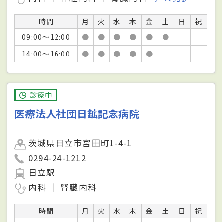
時間
月
火
水
木
金
土
日
祝
09:00～12:00
●
●
●
●
●
●
－
－
14:00～16:00
●
●
●
●
●
－
－
－
診療中
医療法人社団日鉱記念病院
茨城県日立市宮田町1-4-1
0294-24-1212
日立駅
内科
腎臓内科
時間
月
火
水
木
金
土
日
祝