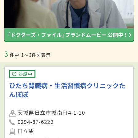
3
件中
1〜3件を表示
診療中
ひたち腎臓病・生活習慣病クリニックた
んぽぽ
茨城県日立市城南町4-1-10
0294-87-6222
日立駅