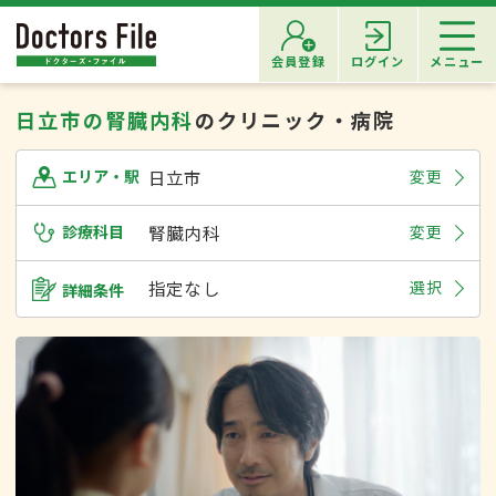
会員登録
ログイン
メニュー
日立市の腎臓内科
のクリニック・病院
日立市
変更
エリア・駅
診療科目
腎臓内科
変更
指定なし
選択
詳細条件