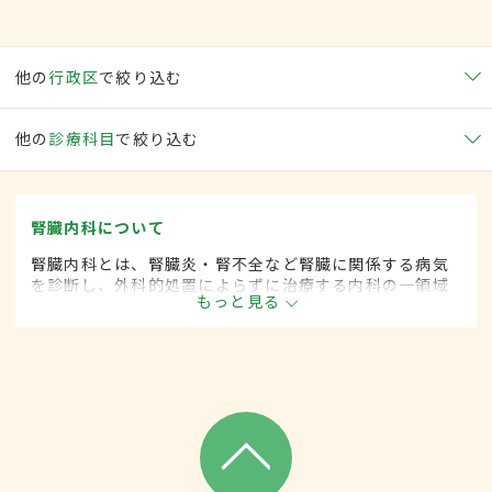
他の
行政区
で絞り込む
他の
診療科目
で絞り込む
腎臓内科について
腎臓内科とは、腎臓炎・腎不全など腎臓に関係する病気
を診断し、外科的処置によらずに治療する内科の一領域
もっと見る
です。