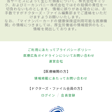
当サービスによって生じた損害について、株式会社ギミッ
ク、およびミーカンパニー株式会社ではその賠償の責任を一
切負わないものとします。 情報に誤りがある場合には、お
手数ですがドクターズ・ファイル編集部までご連絡をいただ
けますようお願いいたします。
なお、「マイナンバーカードの健康保険証利用可能な医療機
関」の情報につきましては、厚生労働省の情報提供のもと、
情報を掲出しております。
ご利用にあたって
プライバシーポリシー
医療広告ガイドラインについて
お問い合わせ
運営会社
【医療機関の方】
情報掲載にあたって
お問い合わせ
【ドクターズ・ファイル会員の方】
ログイン
会員登録