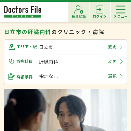
会員登録
ログイン
メニュー
日立市の肝臓内科
のクリニック・病院
日立市
変更
エリア・駅
診療科目
肝臓内科
変更
指定なし
選択
詳細条件