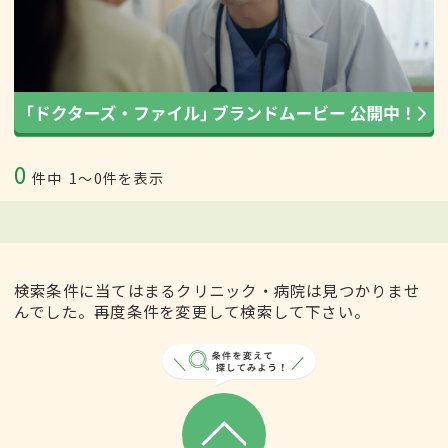
0
件中
1〜0件を表示
検索条件に当てはまるクリニック・病院は見つかりませ
んでした。再度条件を変更して検索して下さい。