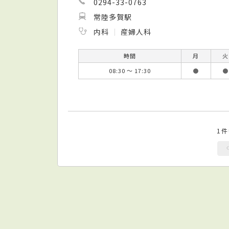
0294-33-0763
常陸多賀駅
内科
産婦人科
時間
月
火
08:30 ～ 17:30
●
●
1