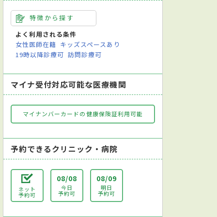
特徴から探す
よく利用される条件
女性医師在籍
キッズスペースあり
19時以降診療可
訪問診療可
マイナ受付対応可能な医療機関
マイナンバーカードの健康保険証利用可能
予約できるクリニック・病院
08/08
08/09
今日
明日
ネット
予約可
予約可
予約可