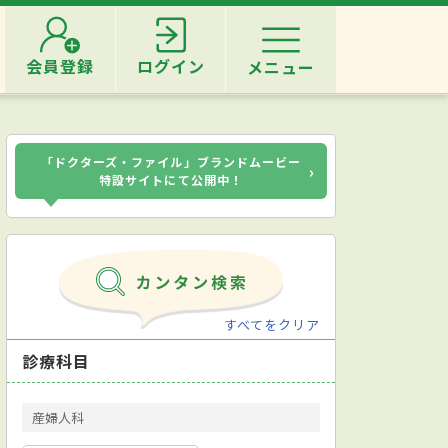
会員登録
ログイン
メニュー
「ドクターズ・ファイル」ブランドムービー
›
特設サイトにて公開中！
すべてをクリア
診療科目
産婦人科