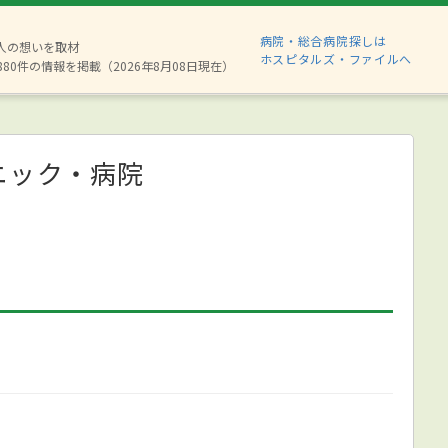
病院・総合病院探しは
2人の想いを取材
ホスピタルズ・ファイルへ
880件の情報を掲載（2026年8月08日現在）
ニック・病院