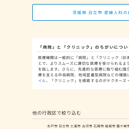
茨城県 日立市 産婦人科
「病院」と「クリニック」のちがいについ
医療機関は一般的に「病院」と「クリニック（診
とで、よりスムーズに適切な医療を受けられるよ
を指します。さらに、先進的な医療に取り組む国
療を支える中核病院、地域密着型病院などの種類
イル
、「クリニック」を検索するのがドクターズ
他の行政区で絞り込む
水戸市
日立市
土浦市
古河市
石岡市
結城市
龍ケ崎