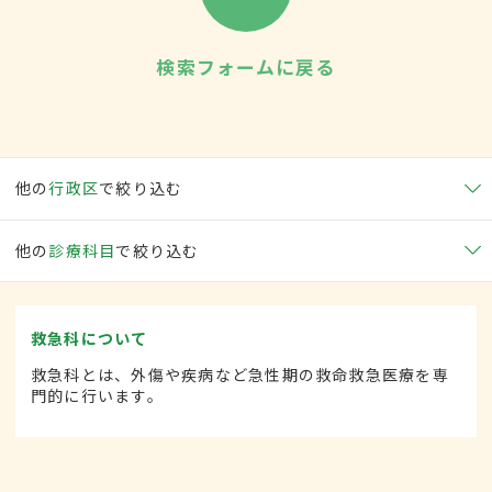
検索フォームに戻る
他の
行政区
で絞り込む
他の
診療科目
で絞り込む
救急科について
救急科とは、外傷や疾病など急性期の救命救急医療を専
門的に行います。