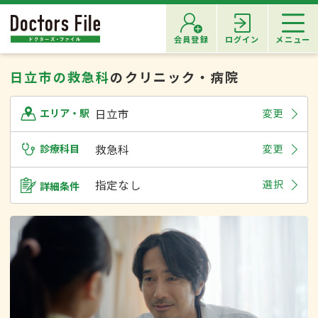
会員登録
ログイン
メニュー
日立市の救急科
のクリニック・病院
日立市
変更
エリア・駅
診療科目
救急科
変更
指定なし
選択
詳細条件