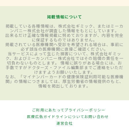
掲載情報について
掲載している各種情報は、株式会社ギミック、またはミーカ
ンパニー株式会社が調査した情報をもとにしています。
出来るだけ正確な情報掲載に努めておりますが、内容を完全
に保証するものではありません。
掲載されている医療機関へ受診を希望される場合は、事前に
必ず該当の医療機関に直接ご確認ください。
当サービスによって生じた損害について、株式会社ギミッ
ク、およびミーカンパニー株式会社ではその賠償の責任を一
切負わないものとします。 情報に誤りがある場合には、お
手数ですがドクターズ・ファイル編集部までご連絡をいただ
けますようお願いいたします。
なお、「マイナンバーカードの健康保険証利用可能な医療機
関」の情報につきましては、厚生労働省の情報提供のもと、
情報を掲出しております。
ご利用にあたって
プライバシーポリシー
医療広告ガイドラインについて
お問い合わせ
運営会社