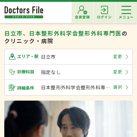
会員登録
ログイン
メニュー
日立市、日本整形外科学会整形外科専門医
の
クリニック・病院
日立市
変更
エリア・駅
診療科目
指定なし
変更
日本整形外科学会整形外科専門医
選択
詳細条件