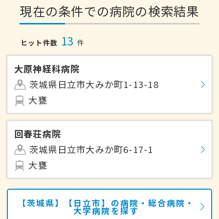
現在の条件での病院の検索結果
13
ヒット件数
件
大原神経科病院
茨城県日立市大みか町1-13-18
大甕
回春荘病院
茨城県日立市大みか町6-17-1
大甕
【茨城県】【日立市】の病院・総合病院・
大学病院を探す