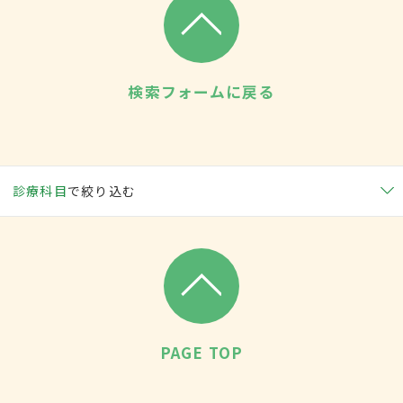
検索フォームに戻る
診療科目
で絞り込む
PAGE TOP