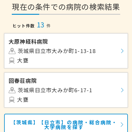
現在の条件での病院の検索結果
13
ヒット件数
件
大原神経科病院
茨城県日立市大みか町1-13-18
大甕
回春荘病院
茨城県日立市大みか町6-17-1
大甕
【茨城県】【日立市】の病院・総合病院・
大学病院を探す