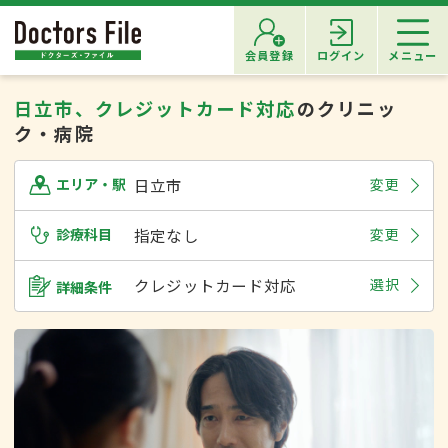
会員登録
ログイン
メニュー
日立市、クレジットカード対応
のクリニッ
ク・病院
日立市
変更
エリア・駅
診療科目
指定なし
変更
クレジットカード対応
選択
詳細条件