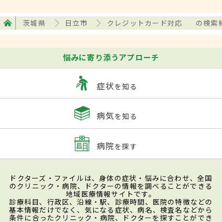
茨城県
日立市
クレジットカード対応
の検索
悩みに寄り添うアプローチ
症状
を知る
病気
を知る
病院
を探す
ドクターズ・ファイルは、身体の症状・悩みに合わせ、全国
のクリニック・病院、ドクターの情報を調べることができる
地域医療情報サイトです。
診療科目、行政区、沿線・駅、診療時間、医院の特徴などの
基本情報だけでなく、気になる症状、病名、検査名などから
条件に合ったクリニック・病院、ドクターを探すことができ