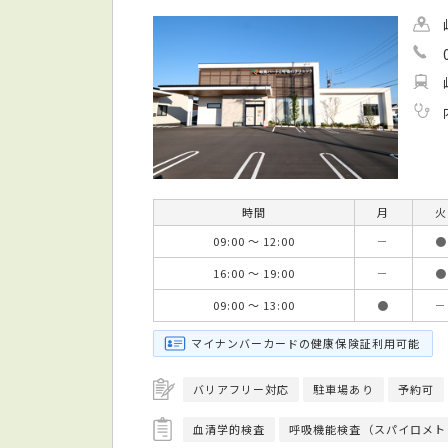
時間
月
火
09:00 ～ 12:00
－
●
16:00 ～ 19:00
－
●
09:00 ～ 13:00
●
－
マイナンバーカードの健康保険証利用可能
バリアフリー対応
駐車場あり
予約可
血清学的検査
呼吸機能検査（スパイロメト