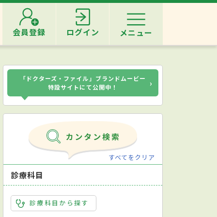
会員登録
ログイン
メニュー
「ドクターズ・ファイル」ブランドムービー
›
特設サイトにて公開中！
すべてをクリア
診療科目
診療科目から探す