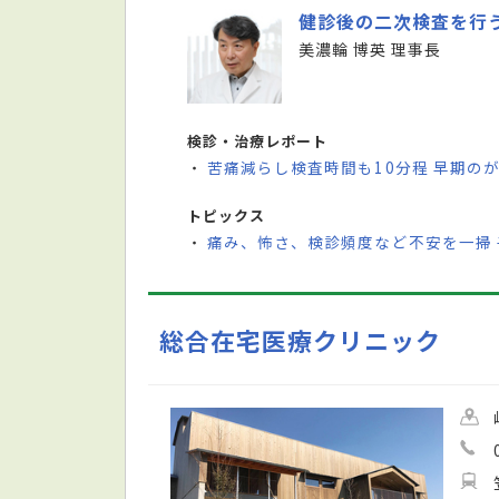
健診後の二次検査を行
美濃輪 博英 理事長
検診・治療レポート
苦痛減らし検査時間も10分程 早期の
・
トピックス
痛み、怖さ、検診頻度など不安を一掃
・
総合在宅医療クリニック