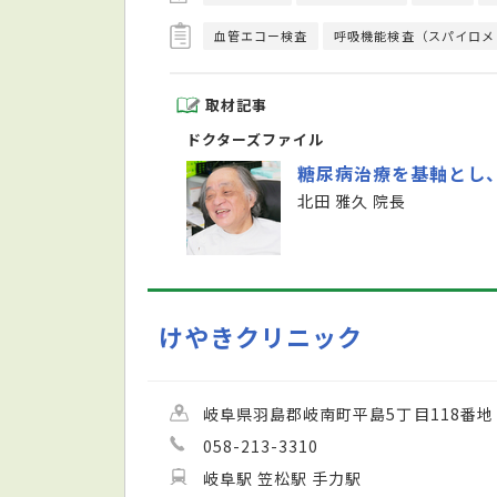
血管エコー検査
呼吸機能検査（スパイロメ
取材記事
ドクターズファイル
糖尿病治療を基軸とし
北田 雅久 院長
けやきクリニック
岐阜県羽島郡岐南町平島5丁目118番地
058-213-3310
岐阜駅 笠松駅 手力駅