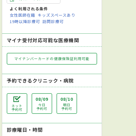
よく利用される条件
女性医師在籍
キッズスペースあり
19時以降診療可
訪問診療可
マイナ受付対応可能な医療機関
マイナンバーカードの健康保険証利用可能
予約できるクリニック・病院
08/09
08/10
今日
明日
ネット
予約可
予約可
予約可
診療曜日・時間