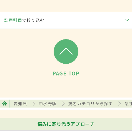
診療科目
で絞り込む
PAGE TOP
愛知県
中水野駅
病名カテゴリから探す
急
悩みに寄り添うアプローチ