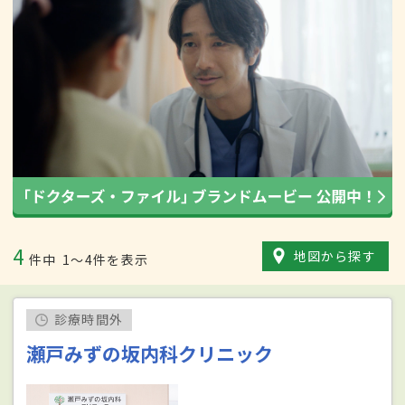
4
地図から探す
件中
1〜4件を表示
診療時間外
瀬戸みずの坂内科クリニック