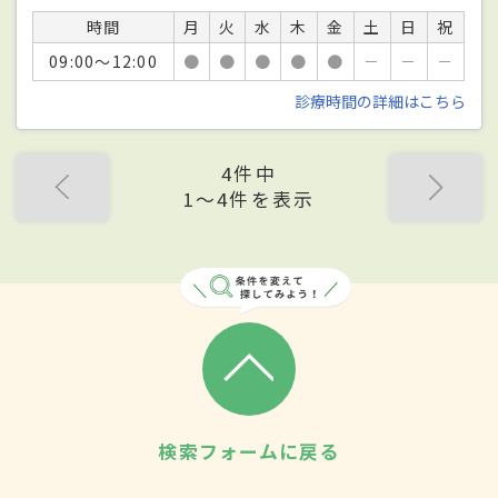
時間
月
火
水
木
金
土
日
祝
09:00～12:00
●
●
●
●
●
－
－
－
診療時間の詳細はこちら
4件中
1〜4件を表示
検索フォームに戻る