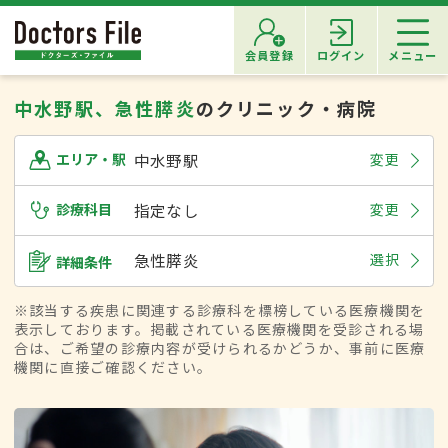
会員登録
ログイン
メニュー
中水野駅、急性膵炎
のクリニック・病院
中水野駅
変更
エリア・駅
診療科目
指定なし
変更
急性膵炎
選択
詳細条件
※該当する疾患に関連する診療科を標榜している医療機関を
表示しております。掲載されている医療機関を受診される場
合は、ご希望の診療内容が受けられるかどうか、事前に医療
機関に直接ご確認ください。