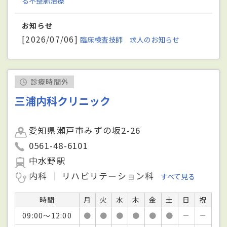
る不整脈治療
お知らせ
[2026/07/06]
臨床検査技師 求人のお知らせ
診療時間外
三浦内科クリニック
愛知県瀬戸市みずの坂2-26
0561-48-6101
中水野駅
内科
リハビリテーション科
すべて見る
時間
月
火
水
木
金
土
日
祝
09:00～12:00
●
●
●
●
●
●
－
－