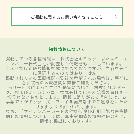
ご掲載に関するお問い合わせはこちら
掲載情報について
掲載している各種情報は、株式会社ギミック、またはミーカ
ンパニー株式会社が調査した情報をもとにしています。
出来るだけ正確な情報掲載に努めておりますが、内容を完全
に保証するものではありません。
掲載されている医療機関へ受診を希望される場合は、事前に
必ず該当の医療機関に直接ご確認ください。
当サービスによって生じた損害について、株式会社ギミッ
ク、およびミーカンパニー株式会社ではその賠償の責任を一
切負わないものとします。 情報に誤りがある場合には、お
手数ですがドクターズ・ファイル編集部までご連絡をいただ
けますようお願いいたします。
なお、「マイナンバーカードの健康保険証利用可能な医療機
関」の情報につきましては、厚生労働省の情報提供のもと、
情報を掲出しております。