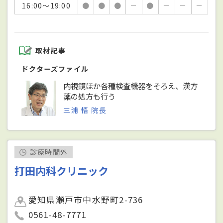
16:00～19:00
●
●
●
－
●
－
－
－
取材記事
ドクターズファイル
内視鏡ほか各種検査機器をそろえ、漢方
薬の処方も行う
三浦 悟 院長
診療時間外
打田内科クリニック
愛知県瀬戸市中水野町2-736
0561-48-7771