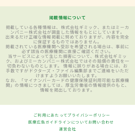
掲載情報について
掲載している各種情報は、株式会社ギミック、またはミーカ
ンパニー株式会社が調査した情報をもとにしています。
出来るだけ正確な情報掲載に努めておりますが、内容を完全
に保証するものではありません。
掲載されている医療機関へ受診を希望される場合は、事前に
必ず該当の医療機関に直接ご確認ください。
当サービスによって生じた損害について、株式会社ギミッ
ク、およびミーカンパニー株式会社ではその賠償の責任を一
切負わないものとします。 情報に誤りがある場合には、お
手数ですがドクターズ・ファイル編集部までご連絡をいただ
けますようお願いいたします。
なお、「マイナンバーカードの健康保険証利用可能な医療機
関」の情報につきましては、厚生労働省の情報提供のもと、
情報を掲出しております。
ご利用にあたって
プライバシーポリシー
医療広告ガイドラインについて
お問い合わせ
運営会社