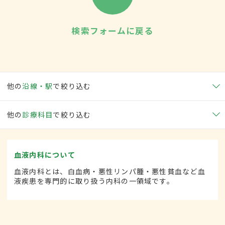
検索フォームに戻る
他の
沿線・駅
で絞り込む
他の
診療科目
で絞り込む
血液内科について
血液内科とは、白血病・悪性リンパ腫・悪性貧血など血
液疾患を専門的に取り扱う内科の一領域です。