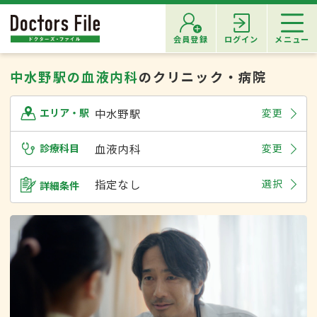
会員登録
ログイン
メニュー
中水野駅の血液内科
のクリニック・病院
中水野駅
変更
エリア・駅
診療科目
血液内科
変更
指定なし
選択
詳細条件