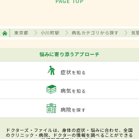
PAGE TOP
東京都
小川町駅
病名カテゴリから探す
気
悩みに寄り添うアプローチ
症状
を知る
病気
を知る
病院
を探す
ドクターズ・ファイルは、身体の症状・悩みに合わせ、全国
のクリニック・病院、ドクターの情報を調べることができる