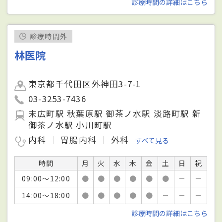
診療時間の詳細はこちら
診療時間外
林医院
東京都千代田区外神田3-7-1
03-3253-7436
末広町駅 秋葉原駅 御茶ノ水駅 淡路町駅 新
御茶ノ水駅 小川町駅
内科
胃腸内科
外科
すべて見る
時間
月
火
水
木
金
土
日
祝
09:00～12:00
●
●
●
●
●
●
－
－
14:00～18:00
●
●
●
●
●
－
－
－
診療時間の詳細はこちら