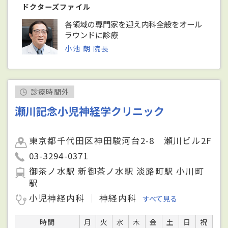
ドクターズファイル
各領域の専門家を迎え内科全般をオール
ラウンドに診療
小池 朗 院長
診療時間外
瀬川記念小児神経学クリニック
東京都千代田区神田駿河台2-8 瀬川ビル2F
03-3294-0371
御茶ノ水駅 新御茶ノ水駅 淡路町駅 小川町
駅
小児神経内科
神経内科
すべて見る
時間
月
火
水
木
金
土
日
祝