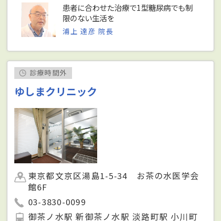
患者に合わせた治療で1型糖尿病でも制
限のない生活を
浦上 達彦 院長
診療時間外
ゆしまクリニック
東京都文京区湯島1-5-34 お茶の水医学会
館6F
03-3830-0099
御茶ノ水駅 新御茶ノ水駅 淡路町駅 小川町