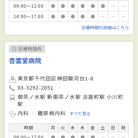
09:00～12:00
●
●
●
●
●
●
－
－
14:00～17:00
●
●
●
●
●
－
－
－
診療時間の詳細はこちら
診療時間外
杏雲堂病院
東京都千代田区神田駿河台1-8
03-3292-2051
御茶ノ水駅 新御茶ノ水駅 淡路町駅 小川町
駅
内科
糖尿病内科
すべて見る
時間
月
火
水
木
金
土
日
祝
09:00～17:00
●
●
●
●
●
－
－
－