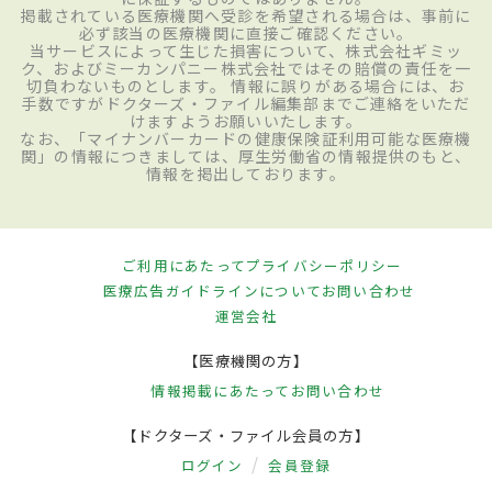
掲載されている医療機関へ受診を希望される場合は、事前に
必ず該当の医療機関に直接ご確認ください。
当サービスによって生じた損害について、株式会社ギミッ
ク、およびミーカンパニー株式会社ではその賠償の責任を一
切負わないものとします。 情報に誤りがある場合には、お
手数ですがドクターズ・ファイル編集部までご連絡をいただ
けますようお願いいたします。
なお、「マイナンバーカードの健康保険証利用可能な医療機
関」の情報につきましては、厚生労働省の情報提供のもと、
情報を掲出しております。
ご利用にあたって
プライバシーポリシー
医療広告ガイドラインについて
お問い合わせ
運営会社
【医療機関の方】
情報掲載にあたって
お問い合わせ
【ドクターズ・ファイル会員の方】
ログイン
会員登録