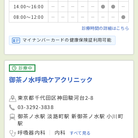
14:00～16:00
－
－
－
－
－
●
●
－
08:00～12:00
－
－
－
－
－
－
－
●
診療時間の詳細はこちら
マイナンバーカードの健康保険証利用可能
診療中
御茶ノ水呼吸ケアクリニック
東京都千代田区神田駿河台2-8
03-3292-3838
御茶ノ水駅 淡路町駅 新御茶ノ水駅 小川町
駅
呼吸器内科
内科
すべて見る