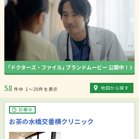
58
地図から探す
件中
1〜20件を表示
診療中
お茶の水橋交番横クリニック