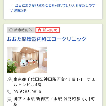
・
当日結果を受け取ることも可能 忙しい人も受診しやす
い健康診断
診療時間外
新規開院
おおた循環器内科エコークリニック
東京都千代田区神田駿河台4丁目1-1 ウエ
ルトンビル4階
03-6285-0810
御茶ノ水駅 新御茶ノ水駅 淡路町駅 小川町
駅