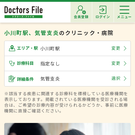
会員登録
ログイン
メニュー
小川町駅、気管支炎
のクリニック・病院
小川町駅
変更
エリア・駅
診療科目
指定なし
変更
気管支炎
選択
詳細条件
※該当する疾患に関連する診療科を標榜している医療機関を
表示しております。掲載されている医療機関を受診される場
合は、ご希望の診療内容が受けられるかどうか、事前に医療
機関に直接ご確認ください。