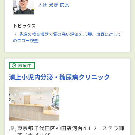
太田 光彦 院長
トピックス
・
先進の検査機器で質の高い評価を 心臓、血管に対して
のエコー検査
診療中
浦上小児内分泌・糖尿病クリニック
東京都千代田区神田駿河台4-1-2 ステラ御