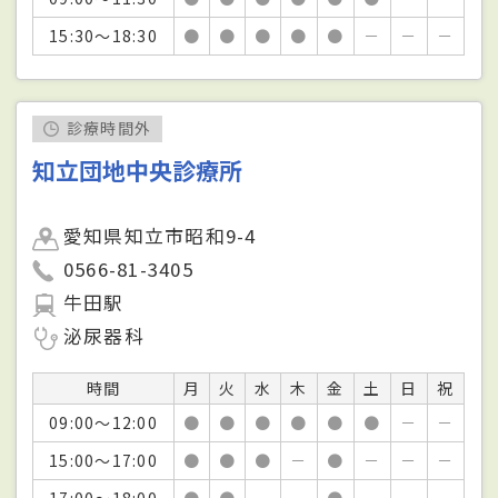
15:30～18:30
●
●
●
●
●
－
－
－
診療時間外
知立団地中央診療所
愛知県知立市昭和9-4
0566-81-3405
牛田駅
泌尿器科
時間
月
火
水
木
金
土
日
祝
09:00～12:00
●
●
●
●
●
●
－
－
15:00～17:00
●
●
●
－
●
－
－
－
17:00～18:00
●
●
－
－
●
－
－
－