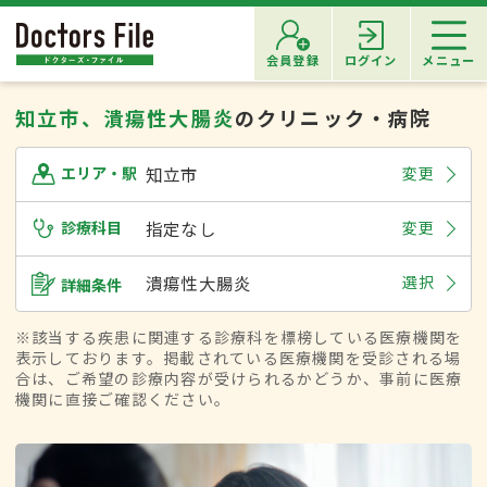
会員登録
ログイン
メニュー
知立市、潰瘍性大腸炎
のクリニック・病院
知立市
変更
エリア・駅
診療科目
指定なし
変更
潰瘍性大腸炎
選択
詳細条件
※該当する疾患に関連する診療科を標榜している医療機関を
表示しております。掲載されている医療機関を受診される場
合は、ご希望の診療内容が受けられるかどうか、事前に医療
機関に直接ご確認ください。