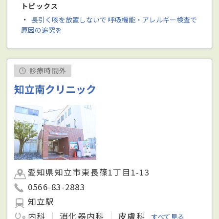
トピックス
・
長引く咳を放置しないで 呼吸機能・アレルギー検査で
原因の追究を
診療時間外
知立南クリニック
愛知県知立市東長篠1丁目1-13
0566-83-2883
知立駅
内科
消化器内科
皮膚科
すべて見る