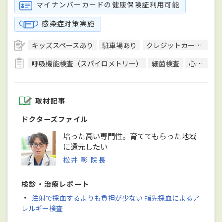
マイナンバーカードの健康保険証利用可能
感染症対策実施
キッズスペースあり
駐車場あり
クレジットカード対応
呼吸機能検査（スパイロメトリー）
細菌検査
心電図検査
取材記事
ドクターズファイル
培った高い専門性。育ててもらった地域
に還元したい
松井 彰 院長
検診・治療レポート
・
注射で採血するよりも負担が少ない 指先採血によるア
レルギー検査