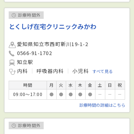
診療時間外
とくしげ在宅クリニックみかわ
愛知県知立市西町新川19-1-2
0566-91-1702
知立駅
内科
呼吸器内科
小児科
すべて見る
時間
月
火
水
木
金
土
日
祝
09:00～17:00
●
●
●
●
●
－
－
－
診療時間の詳細はこちら
診療時間外