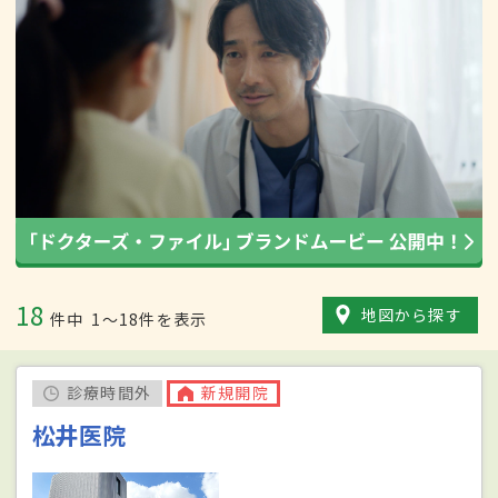
18
地図から探す
件中
1〜18件を表示
診療時間外
新規開院
松井医院