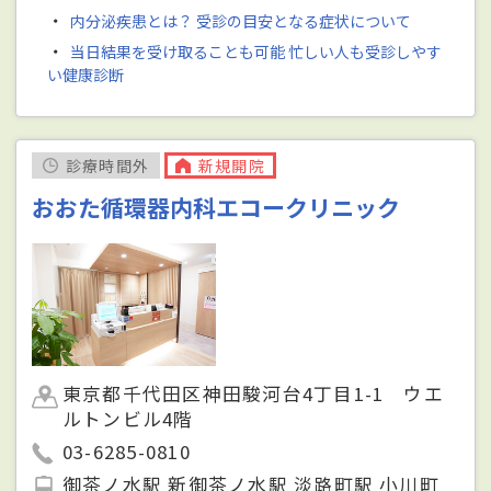
・
内分泌疾患とは？ 受診の目安となる症状について
・
当日結果を受け取ることも可能 忙しい人も受診しやす
い健康診断
診療時間外
新規開院
おおた循環器内科エコークリニック
東京都千代田区神田駿河台4丁目1-1 ウエ
ルトンビル4階
03-6285-0810
御茶ノ水駅 新御茶ノ水駅 淡路町駅 小川町