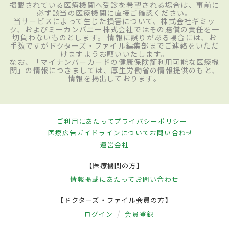
掲載されている医療機関へ受診を希望される場合は、事前に
必ず該当の医療機関に直接ご確認ください。
当サービスによって生じた損害について、株式会社ギミッ
ク、およびミーカンパニー株式会社ではその賠償の責任を一
切負わないものとします。 情報に誤りがある場合には、お
手数ですがドクターズ・ファイル編集部までご連絡をいただ
けますようお願いいたします。
なお、「マイナンバーカードの健康保険証利用可能な医療機
関」の情報につきましては、厚生労働省の情報提供のもと、
情報を掲出しております。
ご利用にあたって
プライバシーポリシー
医療広告ガイドラインについて
お問い合わせ
運営会社
【医療機関の方】
情報掲載にあたって
お問い合わせ
【ドクターズ・ファイル会員の方】
ログイン
会員登録