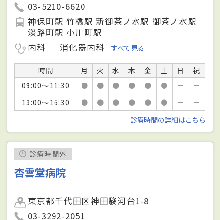
03-5210-6620
神保町駅 竹橋駅 新御茶ノ水駅 御茶ノ水駅
淡路町駅 小川町駅
内科
消化器内科
すべて見る
時間
月
火
水
木
金
土
日
祝
09:00～11:30
●
●
●
●
●
●
－
－
13:00～16:30
●
●
●
●
●
●
－
－
診療時間の詳細はこちら
診療時間外
杏雲堂病院
東京都千代田区神田駿河台1-8
03-3292-2051