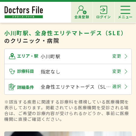
会員登録
ログイン
メニュー
小川町駅、全身性エリテマトーデス（SLE）
のクリニック・病院
小川町駅
変更
エリア・駅
診療科目
指定なし
変更
全身性エリテマトーデス（SLE）
選択
詳細条件
※該当する疾患に関連する診療科を標榜している医療機関を
表示しております。掲載されている医療機関を受診される場
合は、ご希望の診療内容が受けられるかどうか、事前に医療
機関に直接ご確認ください。