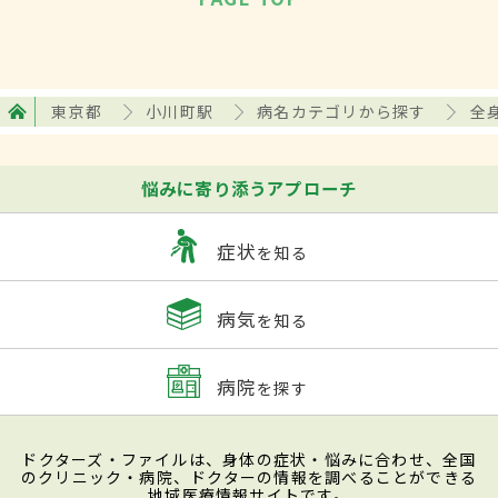
東京都
小川町駅
病名カテゴリから探す
全
悩みに寄り添うアプローチ
症状
を知る
病気
を知る
病院
を探す
ドクターズ・ファイルは、身体の症状・悩みに合わせ、全国
のクリニック・病院、ドクターの情報を調べることができる
地域医療情報サイトです。