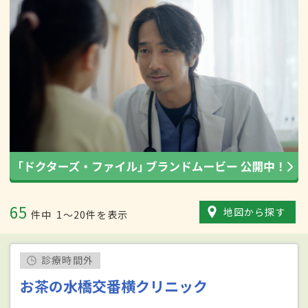
65
地図から探す
件中
1〜20件を表示
診療時間外
お茶の水橋交番横クリニック