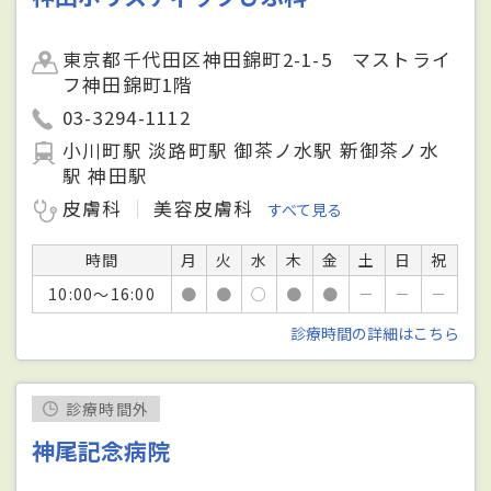
東京都千代田区神田錦町2-1-5 マストライ
フ神田錦町1階
03-3294-1112
小川町駅 淡路町駅 御茶ノ水駅 新御茶ノ水
駅 神田駅
皮膚科
美容皮膚科
すべて見る
時間
月
火
水
木
金
土
日
祝
10:00～16:00
●
●
○
●
●
－
－
－
診療時間の詳細はこちら
診療時間外
神尾記念病院