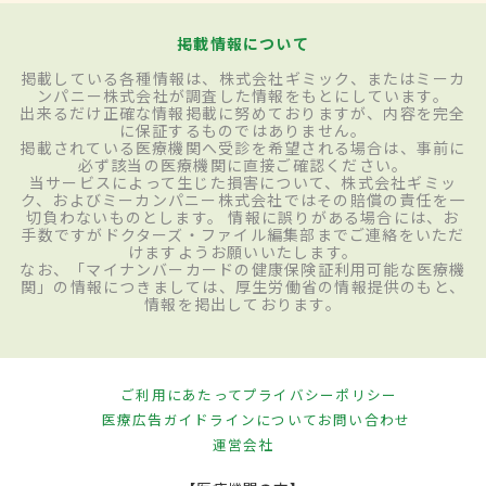
掲載情報について
掲載している各種情報は、株式会社ギミック、またはミーカ
ンパニー株式会社が調査した情報をもとにしています。
出来るだけ正確な情報掲載に努めておりますが、内容を完全
に保証するものではありません。
掲載されている医療機関へ受診を希望される場合は、事前に
必ず該当の医療機関に直接ご確認ください。
当サービスによって生じた損害について、株式会社ギミッ
ク、およびミーカンパニー株式会社ではその賠償の責任を一
切負わないものとします。 情報に誤りがある場合には、お
手数ですがドクターズ・ファイル編集部までご連絡をいただ
けますようお願いいたします。
なお、「マイナンバーカードの健康保険証利用可能な医療機
関」の情報につきましては、厚生労働省の情報提供のもと、
情報を掲出しております。
ご利用にあたって
プライバシーポリシー
医療広告ガイドラインについて
お問い合わせ
運営会社