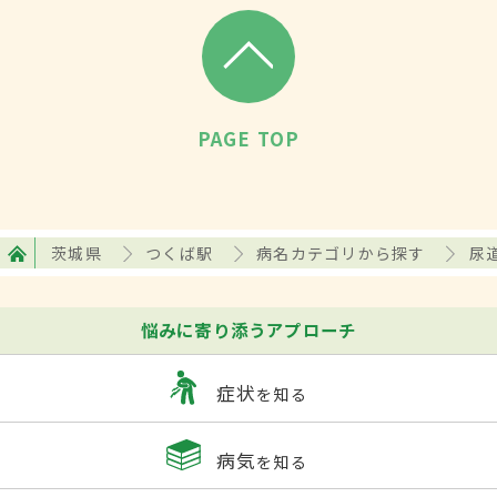
PAGE TOP
茨城県
つくば駅
病名カテゴリから探す
尿
悩みに寄り添うアプローチ
症状
を知る
病気
を知る