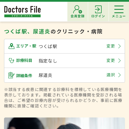
会員登録
ログイン
メニュー
つくば駅、尿道炎
のクリニック・病院
つくば駅
変更
エリア・駅
診療科目
指定なし
変更
尿道炎
選択
詳細条件
※該当する疾患に関連する診療科を標榜している医療機関を
表示しております。掲載されている医療機関を受診される場
合は、ご希望の診療内容が受けられるかどうか、事前に医療
機関に直接ご確認ください。