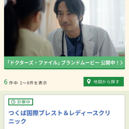
6
地図から探す
件中
1〜6件を表示
診療中
つくば国際ブレスト＆レディースクリ
ニック