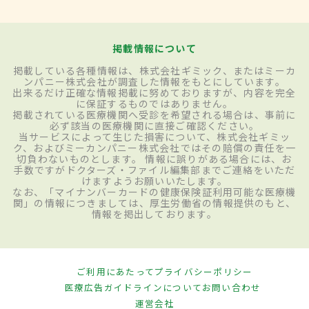
掲載情報について
掲載している各種情報は、株式会社ギミック、またはミーカ
ンパニー株式会社が調査した情報をもとにしています。
出来るだけ正確な情報掲載に努めておりますが、内容を完全
に保証するものではありません。
掲載されている医療機関へ受診を希望される場合は、事前に
必ず該当の医療機関に直接ご確認ください。
当サービスによって生じた損害について、株式会社ギミッ
ク、およびミーカンパニー株式会社ではその賠償の責任を一
切負わないものとします。 情報に誤りがある場合には、お
手数ですがドクターズ・ファイル編集部までご連絡をいただ
けますようお願いいたします。
なお、「マイナンバーカードの健康保険証利用可能な医療機
関」の情報につきましては、厚生労働省の情報提供のもと、
情報を掲出しております。
ご利用にあたって
プライバシーポリシー
医療広告ガイドラインについて
お問い合わせ
運営会社