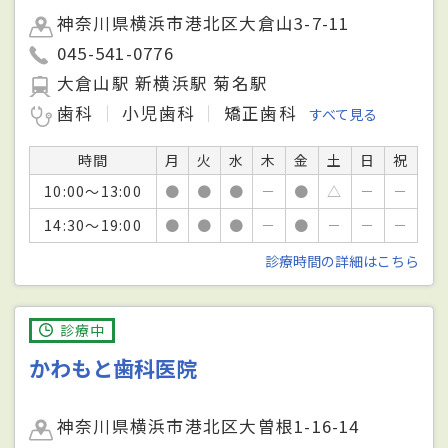
神奈川県横浜市港北区大倉山3-7-11
045-541-0776
大倉山駅 新横浜駅 菊名駅
歯科
小児歯科
矯正歯科
すべて見る
時間
月
火
水
木
金
土
日
祝
10:00～13:00
●
●
●
－
●
△
－
－
14:30～19:00
●
●
●
－
●
－
－
－
診療時間の詳細はこちら
診療中
かわもと歯科医院
神奈川県横浜市港北区大曽根1-16-14