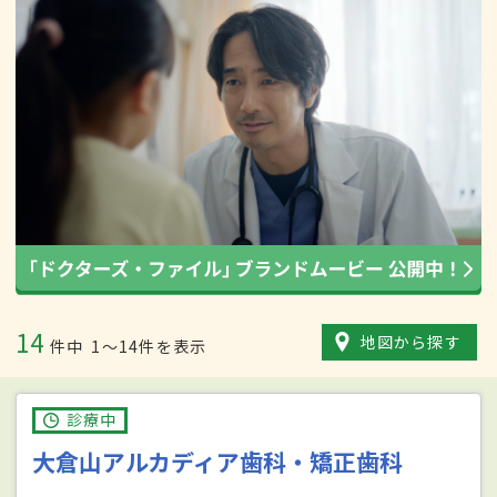
14
地図から探す
件中
1〜14件を表示
診療中
大倉山アルカディア歯科・矯正歯科