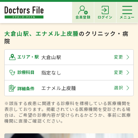
会員登録
ログイン
メニュー
大倉山駅、エナメル上皮腫
のクリニック・病
院
大倉山駅
変更
エリア・駅
診療科目
指定なし
変更
エナメル上皮腫
選択
詳細条件
※該当する疾患に関連する診療科を標榜している医療機関を
表示しております。掲載されている医療機関を受診される場
合は、ご希望の診療内容が受けられるかどうか、事前に医療
機関に直接ご確認ください。