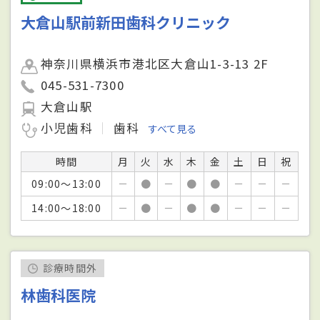
大倉山駅前新田歯科クリニック
神奈川県横浜市港北区大倉山1-3-13 2F
045-531-7300
大倉山駅
小児歯科
歯科
すべて見る
時間
月
火
水
木
金
土
日
祝
09:00～13:00
－
●
－
●
●
－
－
－
14:00～18:00
－
●
－
●
●
－
－
－
診療時間外
林歯科医院