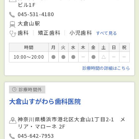
ビル1F
045-531-4180
大倉山駅
歯科
矯正歯科
小児歯科
すべて見る
時間
月
火
水
木
金
土
日
祝
10:00～20:00
●
●
●
－
●
△
－
－
診療時間の詳細はこちら
診療時間外
大倉山すがわら歯科医院
神奈川県横浜市港北区大倉山1丁目2-1 メ
リア・マローネ 2F
045-642-7953