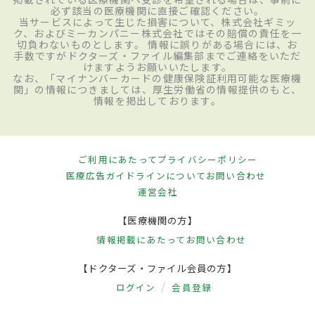
必ず該当の医療機関に直接ご確認ください。
当サービスによって生じた損害について、株式会社ギミッ
ク、およびミーカンパニー株式会社ではその賠償の責任を一
切負わないものとします。 情報に誤りがある場合には、お
手数ですがドクターズ・ファイル編集部までご連絡をいただ
けますようお願いいたします。
なお、「マイナンバーカードの健康保険証利用可能な医療機
関」の情報につきましては、厚生労働省の情報提供のもと、
情報を掲出しております。
ご利用にあたって
プライバシーポリシー
医療広告ガイドラインについて
お問い合わせ
運営会社
【医療機関の方】
情報掲載にあたって
お問い合わせ
【ドクターズ・ファイル会員の方】
ログイン
会員登録