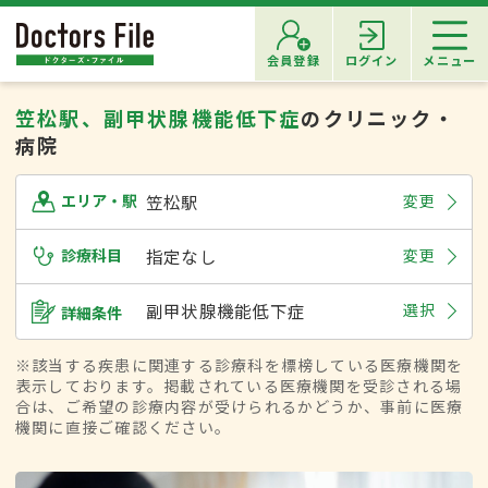
会員登録
ログイン
メニュー
笠松駅、副甲状腺機能低下症
のクリニック・
病院
笠松駅
変更
エリア・駅
診療科目
指定なし
変更
副甲状腺機能低下症
選択
詳細条件
※該当する疾患に関連する診療科を標榜している医療機関を
表示しております。掲載されている医療機関を受診される場
合は、ご希望の診療内容が受けられるかどうか、事前に医療
機関に直接ご確認ください。