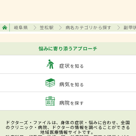
岐阜県
笠松駅
病名カテゴリから探す
副甲
悩みに寄り添うアプローチ
症状
を知る
病気
を知る
病院
を探す
ドクターズ・ファイルは、身体の症状・悩みに合わせ、全国
のクリニック・病院、ドクターの情報を調べることができる
地域医療情報サイトです。