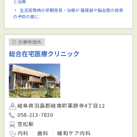
と治療
・
生活習慣病の早期発見・治療が 循環器や脳血管の疾患
の予防の要に
診療時間外
総合在宅医療クリニック
岐阜県羽島郡岐南町薬師寺4丁目12
058-213-7830
笠松駅
内科
歯科
緩和ケア内科