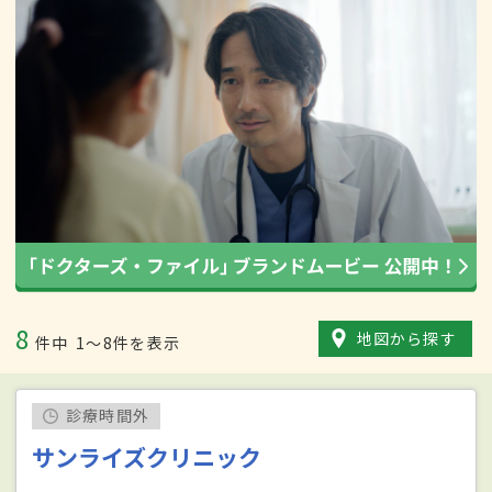
8
地図から探す
件中
1〜8件を表示
診療時間外
サンライズクリニック