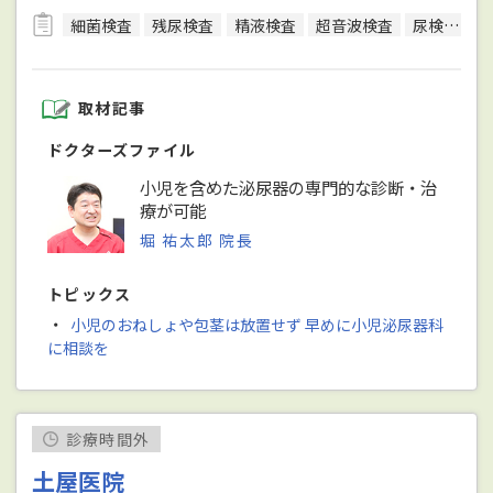
細菌検査
残尿検査
精液検査
超音波検査
尿検査
取材記事
ドクターズファイル
小児を含めた泌尿器の専門的な診断・治
療が可能
堀 祐太郎 院長
トピックス
・
小児のおねしょや包茎は放置せず 早めに小児泌尿器科
に相談を
診療時間外
土屋医院