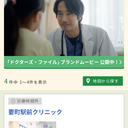
4
地図から探す
件中
1〜4件を表示
診療時間外
要町駅前クリニック