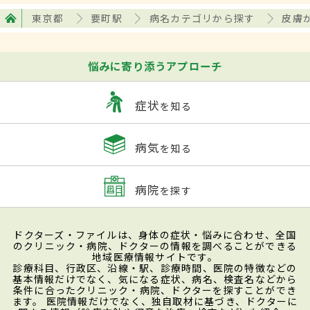
東京都
要町駅
病名カテゴリから探す
皮膚
悩みに寄り添うアプローチ
症状
を知る
病気
を知る
病院
を探す
ドクターズ・ファイルは、身体の症状・悩みに合わせ、全国
のクリニック・病院、ドクターの情報を調べることができる
地域医療情報サイトです。
診療科目、行政区、沿線・駅、診療時間、医院の特徴などの
基本情報だけでなく、気になる症状、病名、検査名などから
条件に合ったクリニック・病院、ドクターを探すことができ
ます。 医院情報だけでなく、独自取材に基づき、ドクターに