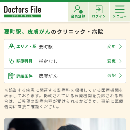
会員登録
ログイン
メニュー
要町駅、皮膚がん
のクリニック・病院
要町駅
変更
エリア・駅
診療科目
指定なし
変更
皮膚がん
選択
詳細条件
※該当する疾患に関連する診療科を標榜している医療機関を
表示しております。掲載されている医療機関を受診される場
合は、ご希望の診療内容が受けられるかどうか、事前に医療
機関に直接ご確認ください。