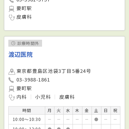
要町駅
皮膚科
診療時間外
渡辺医院
東京都豊島区池袋3丁目5番24号
03-3988-1861
要町駅
内科
小児科
皮膚科
時間
月
火
水
木
金
土
日
祝
10:00～10:30
－
－
－
－
－
●
－
－
10:00～12:00
●
●
●
－
－
－
－
－