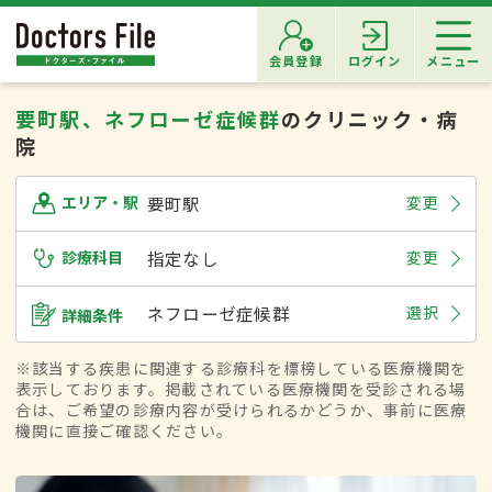
会員登録
ログイン
メニュー
要町駅、ネフローゼ症候群
のクリニック・病
院
要町駅
変更
エリア・駅
診療科目
指定なし
変更
ネフローゼ症候群
選択
詳細条件
※該当する疾患に関連する診療科を標榜している医療機関を
表示しております。掲載されている医療機関を受診される場
合は、ご希望の診療内容が受けられるかどうか、事前に医療
機関に直接ご確認ください。