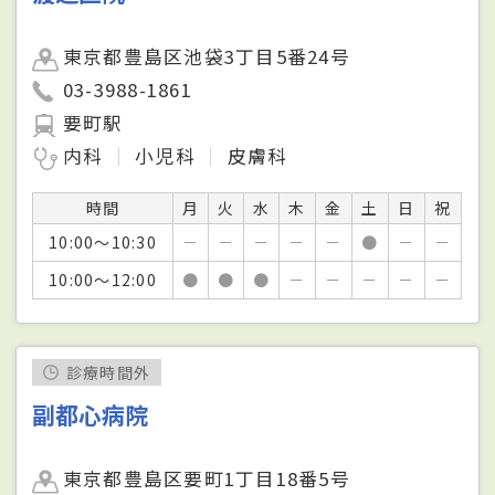
東京都豊島区池袋3丁目5番24号
03-3988-1861
要町駅
内科
小児科
皮膚科
時間
月
火
水
木
金
土
日
祝
10:00～10:30
－
－
－
－
－
●
－
－
10:00～12:00
●
●
●
－
－
－
－
－
診療時間外
副都心病院
東京都豊島区要町1丁目18番5号