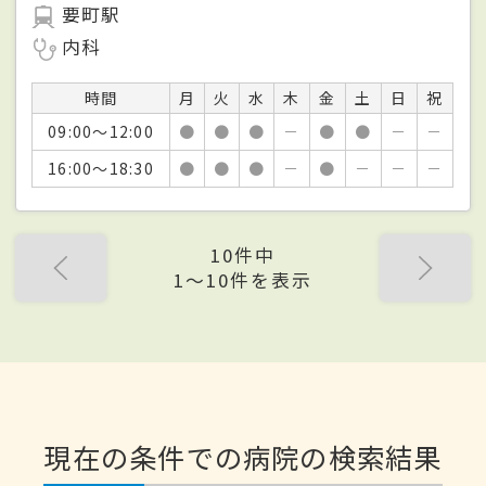
要町駅
内科
時間
月
火
水
木
金
土
日
祝
09:00～12:00
●
●
●
－
●
●
－
－
16:00～18:30
●
●
●
－
●
－
－
－
10件中
1〜10件を表示
現在の条件での病院の検索結果