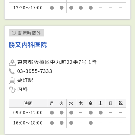
13:30～17:00
●
●
●
●
●
－
－
－
診療時間外
勝又内科医院
東京都板橋区中丸町22番7号 1階
03-3955-7333
要町駅
内科
時間
月
火
水
木
金
土
日
祝
09:00～12:00
●
●
●
－
●
●
－
－
16:00～18:00
●
●
●
－
●
－
－
－