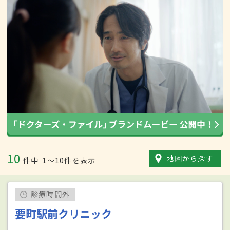
10
地図から探す
件中
1〜10件を表示
診療時間外
要町駅前クリニック