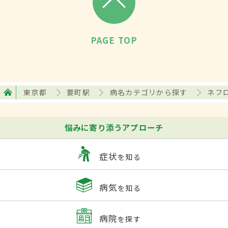
PAGE TOP
東京都
要町駅
病名カテゴリから探す
ネフ
悩みに寄り添うアプローチ
症状
を知る
病気
を知る
病院
を探す