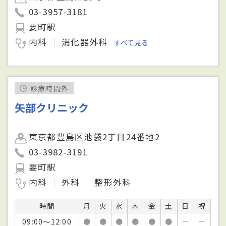
03-3957-3181
要町駅
内科
消化器外科
すべて見る
診療時間外
矢部クリニック
東京都豊島区池袋2丁目24番地2
03-3982-3191
要町駅
内科
外科
整形外科
時間
月
火
水
木
金
土
日
祝
09:00～12:00
●
●
●
●
●
●
－
－