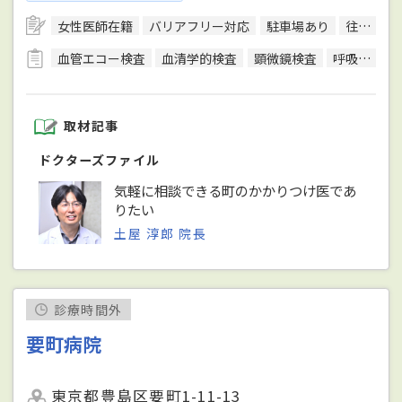
女性医師在籍
バリアフリー対応
駐車場あり
往診可
血管エコー検査
血清学的検査
顕微鏡検査
呼吸機能検査（スパイロメトリー）
取材記事
ドクターズファイル
気軽に相談できる町のかかりつけ医であ
りたい
土屋 淳郎 院長
診療時間外
要町病院
東京都豊島区要町1-11-13