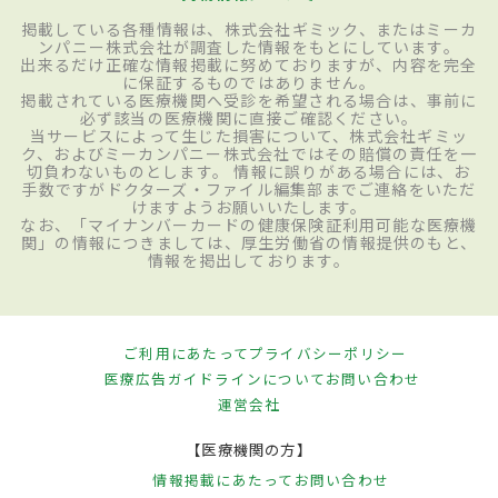
掲載している各種情報は、株式会社ギミック、またはミーカ
ンパニー株式会社が調査した情報をもとにしています。
出来るだけ正確な情報掲載に努めておりますが、内容を完全
に保証するものではありません。
掲載されている医療機関へ受診を希望される場合は、事前に
必ず該当の医療機関に直接ご確認ください。
当サービスによって生じた損害について、株式会社ギミッ
ク、およびミーカンパニー株式会社ではその賠償の責任を一
切負わないものとします。 情報に誤りがある場合には、お
手数ですがドクターズ・ファイル編集部までご連絡をいただ
けますようお願いいたします。
なお、「マイナンバーカードの健康保険証利用可能な医療機
関」の情報につきましては、厚生労働省の情報提供のもと、
情報を掲出しております。
ご利用にあたって
プライバシーポリシー
医療広告ガイドラインについて
お問い合わせ
運営会社
【医療機関の方】
情報掲載にあたって
お問い合わせ