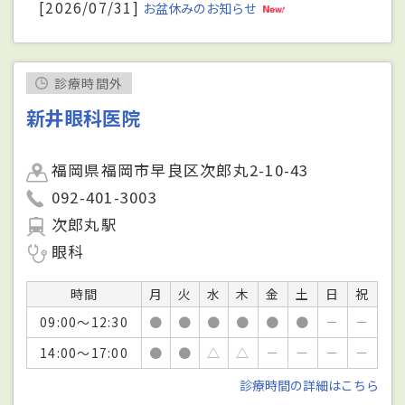
[2026/07/31]
お盆休みのお知らせ
診療時間外
新井眼科医院
福岡県福岡市早良区次郎丸2-10-43
092-401-3003
次郎丸駅
眼科
時間
月
火
水
木
金
土
日
祝
09:00～12:30
●
●
●
●
●
●
－
－
14:00～17:00
●
●
△
△
－
－
－
－
診療時間の詳細はこちら