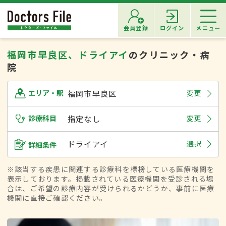
会員登録
ログイン
メニュー
福岡市早良区、ドライアイ
のクリニック・病
院
福岡市早良区
変更
エリア・駅
診療科目
指定なし
変更
ドライアイ
選択
詳細条件
※該当する疾患に関連する診療科を標榜している医療機関を
表示しております。掲載されている医療機関を受診される場
合は、ご希望の診療内容が受けられるかどうか、事前に医療
機関に直接ご確認ください。