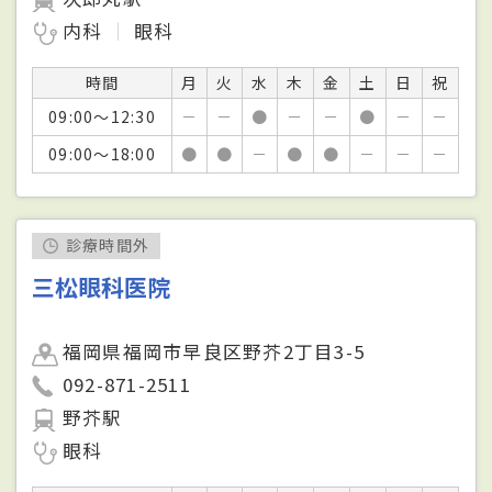
内科
眼科
時間
月
火
水
木
金
土
日
祝
09:00～12:30
－
－
●
－
－
●
－
－
09:00～18:00
●
●
－
●
●
－
－
－
診療時間外
三松眼科医院
福岡県福岡市早良区野芥2丁目3-5
092-871-2511
野芥駅
眼科