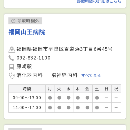
診療時間の詳細はこちら
診療時間外
福岡山王病院
福岡県福岡市早良区百道浜3丁目6番45号
092-832-1100
藤崎駅
消化器内科
脳神経内科
すべて見る
時間
月
火
水
木
金
土
日
祝
09:00～13:00
●
●
●
●
●
●
－
－
14:00～17:00
●
●
●
●
●
●
－
－