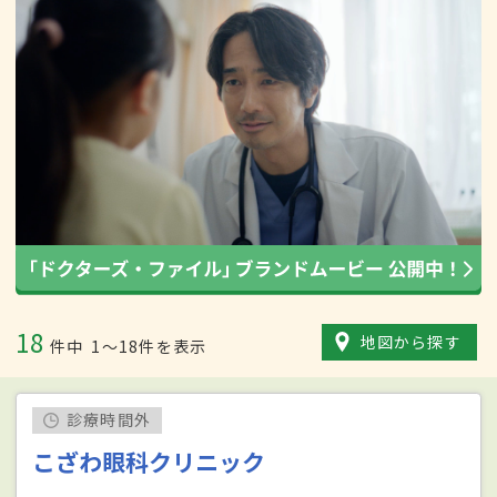
18
地図から探す
件中
1〜18件を表示
診療時間外
こざわ眼科クリニック