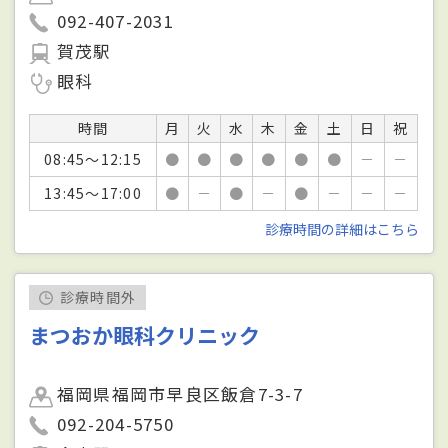
092-407-2031
賀茂駅
眼科
時間
月
火
水
木
金
土
日
祝
08:45～12:15
●
●
●
●
●
●
－
－
13:45～17:00
●
－
●
－
●
－
－
－
診療時間の詳細はこちら
診療時間外
まつおか眼科クリニック
福岡県福岡市早良区飯倉7-3-7
092-204-5750