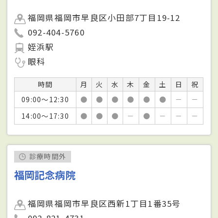
福岡県福岡市早良区小田部7丁目19-12
092-404-5760
姪浜駅
眼科
時間
月
火
水
木
金
土
日
祝
09:00～12:30
●
●
●
●
●
●
－
－
14:00～17:30
●
●
●
－
●
－
－
－
診療時間外
福岡記念病院
福岡県福岡市早良区西新1丁目1番35号
092-821-4731