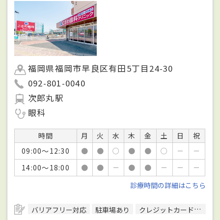
福岡県福岡市早良区有田5丁目24-30
092-801-0040
次郎丸駅
眼科
時間
月
火
水
木
金
土
日
祝
09:00～12:30
●
●
○
●
●
○
－
－
14:00～18:00
●
●
－
●
●
－
－
－
診療時間の詳細はこちら
バリアフリー対応
駐車場あり
クレジットカード対応