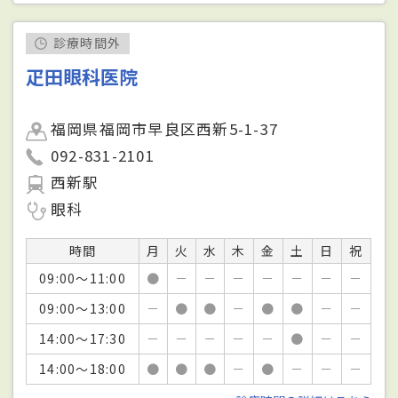
診療時間外
疋田眼科医院
福岡県福岡市早良区西新5-1-37
092-831-2101
西新駅
眼科
時間
月
火
水
木
金
土
日
祝
09:00～11:00
●
－
－
－
－
－
－
－
09:00～13:00
－
●
●
－
●
●
－
－
14:00～17:30
－
－
－
－
－
●
－
－
14:00～18:00
●
●
●
－
●
－
－
－