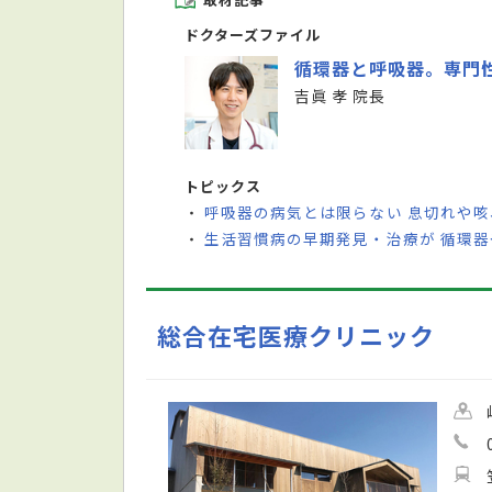
ドクターズファイル
循環器と呼吸器。専門
吉眞 孝 院長
トピックス
呼吸器の病気とは限らない 息切れや
・
生活習慣病の早期発見・治療が 循環
・
総合在宅医療クリニック