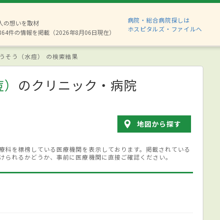
病院・総合病院探しは
8人の想いを取材
ホスピタルズ・ファイルへ
864件の情報を掲載（2026年8月06日現在）
うそう（水痘） の検索結果
痘）
のクリニック・病院
地図から探す
療科を標榜している医療機関を表示しております。掲載されている
けられるかどうか、事前に医療機関に直接ご確認ください。