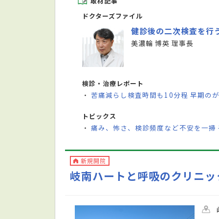
取材記事
ドクターズファイル
健診後の二次検査を行
美濃輪 博英 理事長
検診・治療レポート
苦痛減らし検査時間も10分程 早期の
・
トピックス
痛み、怖さ、検診頻度など不安を一掃
・
新規開院
岐南ハートと呼吸のクリニッ