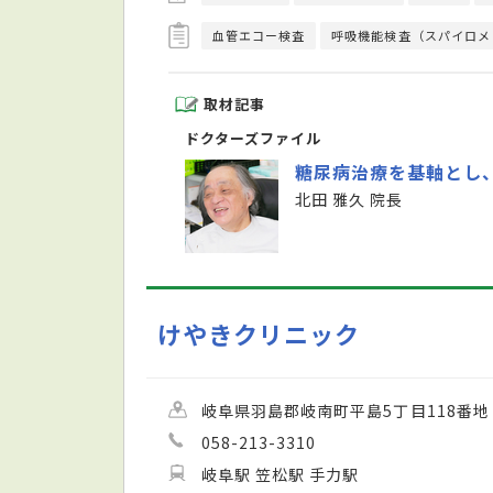
血管エコー検査
呼吸機能検査（スパイロメ
取材記事
ドクターズファイル
糖尿病治療を基軸とし
北田 雅久 院長
けやきクリニック
岐阜県羽島郡岐南町平島5丁目118番地
058-213-3310
岐阜駅 笠松駅 手力駅