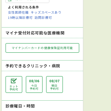
よく利用される条件
女性医師在籍
キッズスペースあり
19時以降診療可
訪問診療可
マイナ受付対応可能な医療機関
マイナンバーカードの健康保険証利用可能
予約できるクリニック・病院
08/06
08/07
今日
明日
ネット
予約可
予約可
予約可
診療曜日・時間