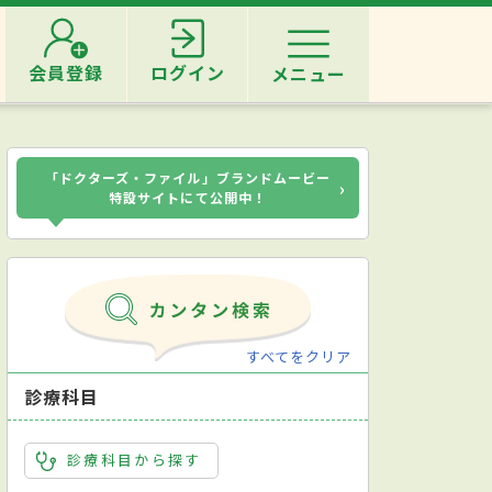
会員登録
ログイン
メニュー
「ドクターズ・ファイル」ブランドムービー
›
特設サイトにて公開中！
すべてをクリア
診療科目
診療科目から探す