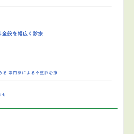
科全般を幅広く診療
める 専門家による不整脈治療
らせ