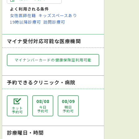
よく利用される条件
女性医師在籍
キッズスペースあり
19時以降診療可
訪問診療可
マイナ受付対応可能な医療機関
マイナンバーカードの健康保険証利用可能
予約できるクリニック・病院
08/08
08/09
今日
明日
ネット
予約可
予約可
予約可
診療曜日・時間