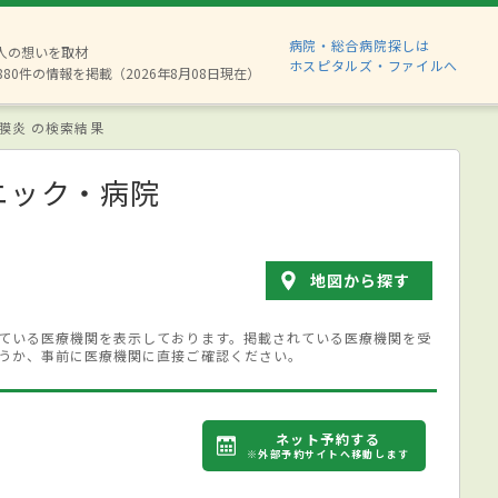
病院・総合病院探しは
2人の想いを取材
ホスピタルズ・ファイルへ
880件の情報を掲載（2026年8月08日現在）
膜炎 の検索結果
ニック・病院
地図から探す
ている医療機関を表示しております。掲載されている医療機関を受
うか、事前に医療機関に直接ご確認ください。
ネット予約する
※外部予約サイトへ移動します