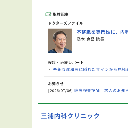
取材記事
ドクターズファイル
不整脈を専門性に、内
高木 克昌 院長
検診・治療レポート
些細な違和感に隠れたサインから見極
・
お知らせ
臨床検査技師 求人のお知
[2026/07/06]
三浦内科クリニック