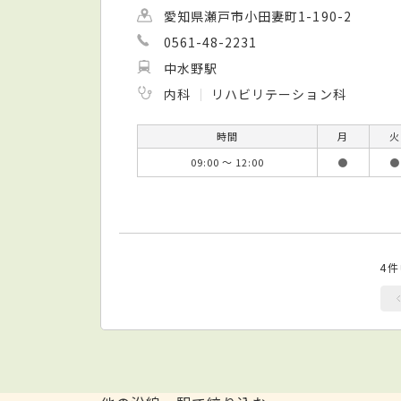
愛知県瀬戸市小田妻町1-190-2
0561-48-2231
中水野駅
内科
リハビリテーション科
時間
月
火
09:00 ～ 12:00
●
●
4