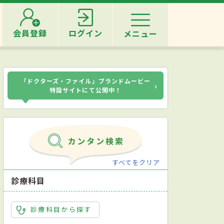
会員登録
ログイン
メニュー
「ドクターズ・ファイル」ブランドムービー
›
特設サイトにて公開中！
すべてをクリア
診療科目
診療科目から探す