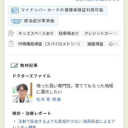
マイナンバーカードの健康保険証利用可能
感染症対策実施
キッズスペースあり
駐車場あり
クレジットカード対応
呼吸機能検査（スパイロメトリー）
細菌検査
心電図検査
取材記事
ドクターズファイル
培った高い専門性。育ててもらった地域
に還元したい
松井 彰 院長
検診・治療レポート
・
注射で採血するよりも負担が少ない 指先採血によるア
レルギー検査