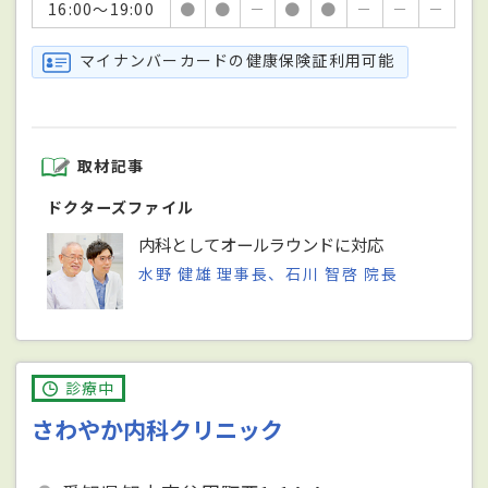
16:00～19:00
●
●
－
●
●
－
－
－
マイナンバーカードの健康保険証利用可能
取材記事
ドクターズファイル
内科としてオールラウンドに対応
水野 健雄 理事長、石川 智啓 院長
診療中
さわやか内科クリニック