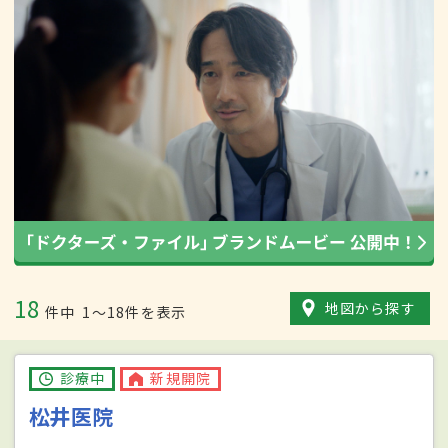
18
地図から探す
件中
1〜18件を表示
診療中
新規開院
松井医院