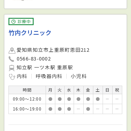
診療中
竹内クリニック
愛知県知立市上重原町恩田212
0566-83-0002
知立駅 一ツ木駅 重原駅
内科
呼吸器内科
小児科
時間
月
火
水
木
金
土
日
祝
09:00～12:00
●
●
●
●
●
●
－
－
16:00～19:00
●
●
●
－
●
－
－
－