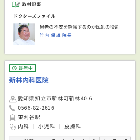
取材記事
ドクターズファイル
患者の不安を軽減するのが医師の役割
竹内 保雄 院長
診療中
新林内科医院
愛知県知立市新林町新林40-6
0566-82-2616
東刈谷駅
内科
小児科
皮膚科