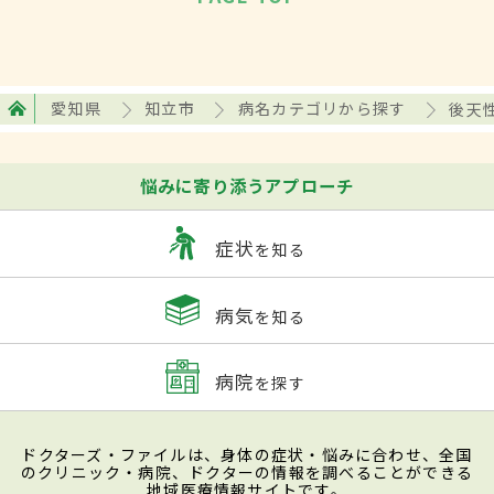
愛知県
知立市
病名カテゴリから探す
後天性
悩みに寄り添うアプローチ
症状
を知る
病気
を知る
病院
を探す
ドクターズ・ファイルは、身体の症状・悩みに合わせ、全国
のクリニック・病院、ドクターの情報を調べることができる
地域医療情報サイトです。