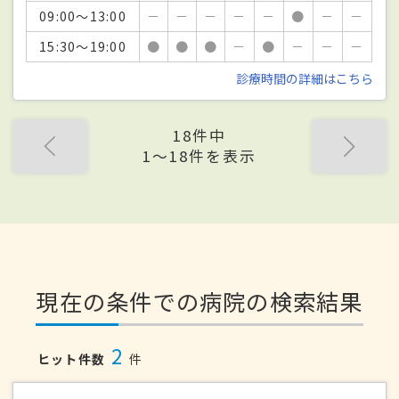
09:00～13:00
－
－
－
－
－
●
－
－
15:30～19:00
●
●
●
－
●
－
－
－
診療時間の詳細はこちら
18件中
1〜18件を表示
現在の条件での病院の検索結果
2
ヒット件数
件