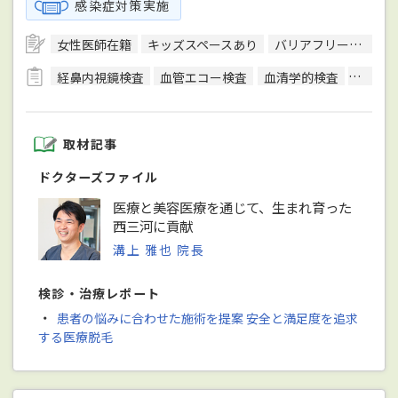
感染症対策実施
女性医師在籍
キッズスペースあり
バリアフリー対応
経鼻内視鏡検査
血管エコー検査
血清学的検査
顕微鏡
取材記事
ドクターズファイル
医療と美容医療を通じて、生まれ育った
西三河に貢献
溝上 雅也 院長
検診・治療レポート
・
患者の悩みに合わせた施術を提案 安全と満足度を追求
する医療脱毛