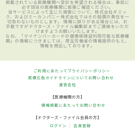
掲載されている医療機関へ受診を希望される場合は、事前に
必ず該当の医療機関に直接ご確認ください。
当サービスによって生じた損害について、株式会社ギミッ
ク、およびミーカンパニー株式会社ではその賠償の責任を一
切負わないものとします。 情報に誤りがある場合には、お
手数ですがドクターズ・ファイル編集部までご連絡をいただ
けますようお願いいたします。
なお、「マイナンバーカードの健康保険証利用可能な医療機
関」の情報につきましては、厚生労働省の情報提供のもと、
情報を掲出しております。
ご利用にあたって
プライバシーポリシー
医療広告ガイドラインについて
お問い合わせ
運営会社
【医療機関の方】
情報掲載にあたって
お問い合わせ
【ドクターズ・ファイル会員の方】
ログイン
会員登録