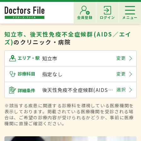
会員登録
ログイン
メニュー
知立市、後天性免疫不全症候群(AIDS／エイ
ズ)
のクリニック・病院
知立市
変更
エリア・駅
診療科目
指定なし
変更
後天性免疫不全症候群(AIDS／エイズ)
選択
詳細条件
※該当する疾患に関連する診療科を標榜している医療機関を
表示しております。掲載されている医療機関を受診される場
合は、ご希望の診療内容が受けられるかどうか、事前に医療
機関に直接ご確認ください。