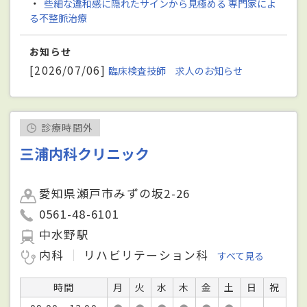
・
些細な違和感に隠れたサインから見極める 専門家によ
る不整脈治療
お知らせ
[2026/07/06]
臨床検査技師 求人のお知らせ
診療時間外
三浦内科クリニック
愛知県瀬戸市みずの坂2-26
0561-48-6101
中水野駅
内科
リハビリテーション科
すべて見る
時間
月
火
水
木
金
土
日
祝