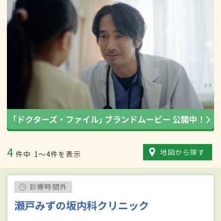
4
地図から探す
件中
1〜4件を表示
診療時間外
瀬戸みずの坂内科クリニック