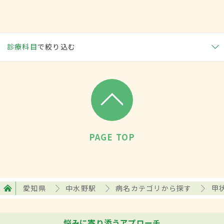
診療科目
で絞り込む
PAGE TOP
愛知県
中水野駅
病名カテゴリから探す
甲
悩みに寄り添うアプローチ