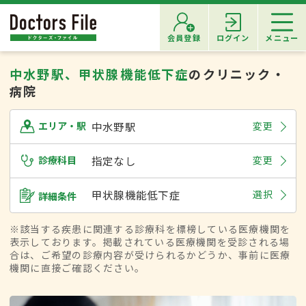
会員登録
ログイン
メニュー
中水野駅、甲状腺機能低下症
のクリニック・
病院
中水野駅
変更
エリア・駅
診療科目
指定なし
変更
甲状腺機能低下症
選択
詳細条件
※該当する疾患に関連する診療科を標榜している医療機関を
表示しております。掲載されている医療機関を受診される場
合は、ご希望の診療内容が受けられるかどうか、事前に医療
機関に直接ご確認ください。