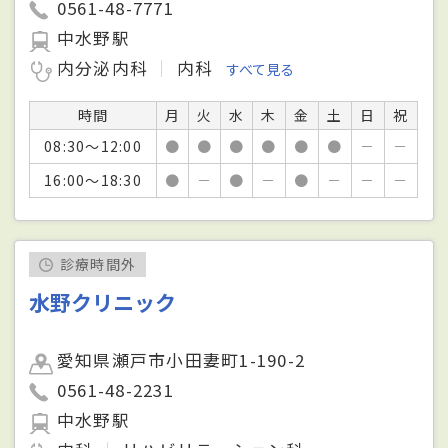
0561-48-7771
中水野駅
内分泌内科
内科
すべて見る
時間
月
火
水
木
金
土
日
祝
08:30～12:00
●
●
●
●
●
●
－
－
16:00～18:30
●
－
●
－
●
－
－
－
診療時間外
水野クリニック
愛知県瀬戸市小田妻町1-190-2
0561-48-2231
中水野駅