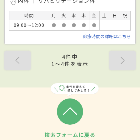
内科
リハビリテーション科
時間
月
火
水
木
金
土
日
祝
09:00～12:00
●
●
●
●
●
－
－
－
診療時間の詳細はこちら
4件中
1〜4件を表示
検索フォームに戻る