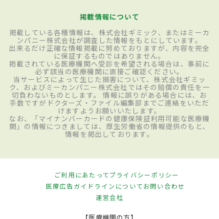
掲載情報について
掲載している各種情報は、株式会社ギミック、またはミーカ
ンパニー株式会社が調査した情報をもとにしています。
出来るだけ正確な情報掲載に努めておりますが、内容を完全
に保証するものではありません。
掲載されている医療機関へ受診を希望される場合は、事前に
必ず該当の医療機関に直接ご確認ください。
当サービスによって生じた損害について、株式会社ギミッ
ク、およびミーカンパニー株式会社ではその賠償の責任を一
切負わないものとします。 情報に誤りがある場合には、お
手数ですがドクターズ・ファイル編集部までご連絡をいただ
けますようお願いいたします。
なお、「マイナンバーカードの健康保険証利用可能な医療機
関」の情報につきましては、厚生労働省の情報提供のもと、
情報を掲出しております。
ご利用にあたって
プライバシーポリシー
医療広告ガイドラインについて
お問い合わせ
運営会社
【医療機関の方】