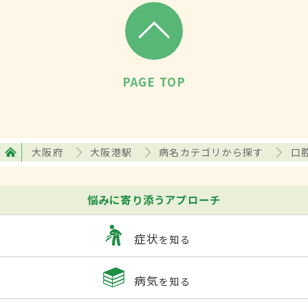
PAGE TOP
大阪府
大阪港駅
病名カテゴリから探す
口
悩みに寄り添うアプローチ
症状
を知る
病気
を知る