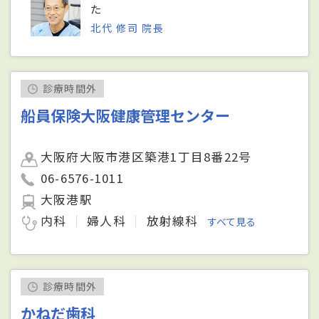
た
北代 修司 院長
診療時間外
船員保険大阪健康管理センター
大阪府大阪市港区築港1丁目8番22号
06-6576-1011
大阪港駅
内科
婦人科
放射線科
すべて見る
診療時間外
かねだ歯科