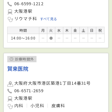
06-6599-1212
大阪港駅
リウマチ科
すべて見る
時間
月
火
水
木
金
土
日
祝
14:00～16:00
－
●
－
－
－
－
－
－
診療時間外
賀来医院
大阪府大阪市港区築港1丁目14番31号
06-6571-2659
大阪港駅
内科
小児科
皮膚科