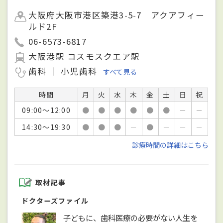
大阪府大阪市港区築港3-5-7 アクアフィー
ルド2F
06-6573-6817
大阪港駅 コスモスクエア駅
歯科
小児歯科
すべて見る
時間
月
火
水
木
金
土
日
祝
09:00～12:00
●
●
●
●
●
●
－
－
14:30～19:30
●
●
●
－
●
－
－
－
診療時間の詳細はこちら
取材記事
ドクターズファイル
子どもに、歯科医療の必要がない人生を