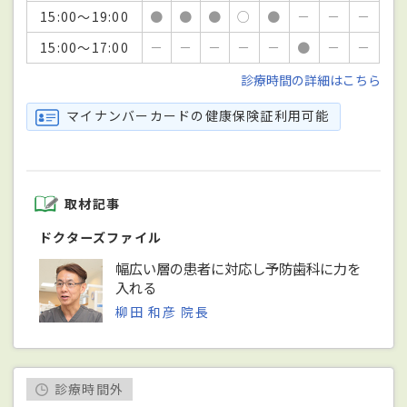
15:00～19:00
●
●
●
○
●
－
－
－
15:00～17:00
－
－
－
－
－
●
－
－
診療時間の詳細はこちら
マイナンバーカードの健康保険証利用可能
取材記事
ドクターズファイル
幅広い層の患者に対応し予防歯科に力を
入れる
柳田 和彦 院長
診療時間外