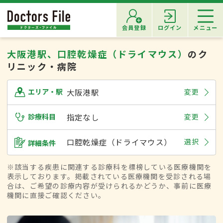
会員登録
ログイン
メニュー
大阪港駅、口腔乾燥症（ドライマウス）
のク
リニック・病院
大阪港駅
変更
エリア・駅
診療科目
指定なし
変更
口腔乾燥症（ドライマウス）
選択
詳細条件
※該当する疾患に関連する診療科を標榜している医療機関を
表示しております。掲載されている医療機関を受診される場
合は、ご希望の診療内容が受けられるかどうか、事前に医療
機関に直接ご確認ください。