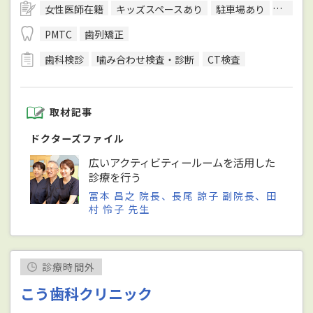
女性医師在籍
キッズスペースあり
駐車場あり
予約可
PMTC
歯列矯正
歯科検診
噛み合わせ検査・診断
CT検査
取材記事
ドクターズファイル
広いアクティビティールームを活用した
診療を行う
冨本 昌之 院長、長尾 諒子 副院長、田
村 怜子 先生
診療時間外
こう歯科クリニック