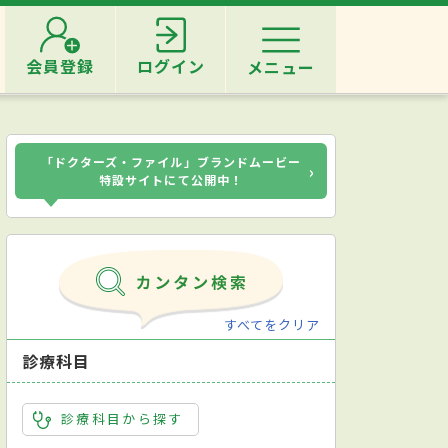
会員登録
ログイン
メニュー
「ドクターズ・ファイル」ブランドムービー
›
特設サイトにて公開中！
すべてをクリア
診療科目
診療科目から探す