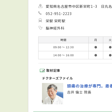
愛知県名古屋市中区新栄町1-3 日丸名
052-951-2223
栄駅 栄町駅
脳神経外科
時間
月
火
09:00 ～ 12:30
●
●
14:00 ～ 16:00
●
●
取材記事
ドクターズファイル
頭痛の治療が専門。患
古井 倫士 院長