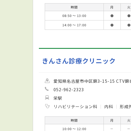
時間
月
火
08:50 ～ 13:00
●
●
14:00 ～ 17:00
●
●
きんさん診療クリニック
愛知県名古屋市中区錦3-15-15 CTV錦
052-962-2323
栄駅
リハビリテーション科
内科
形成
時間
月
火
10:00 ～ 12:00
－
－