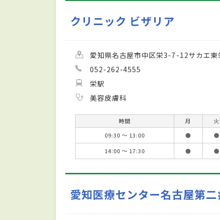
クリニック ビザリア
愛知県名古屋市中区栄3-7-12サカエ東
052-262-4555
栄駅
美容皮膚科
時間
月
火
09:30 ～ 13:00
●
●
14:00 ～ 17:30
●
●
愛知医療センター名古屋第二