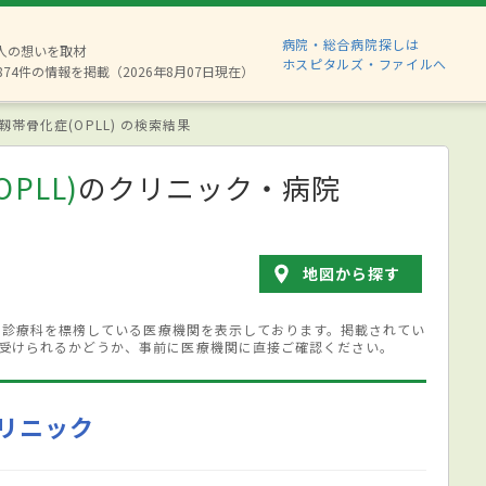
病院・総合病院探しは
6人の想いを取材
ホスピタルズ・ファイルへ
874件の情報を掲載（2026年8月07日現在）
靱帯骨化症(OPLL) の検索結果
PLL)
のクリニック・病院
地図から探す
する診療科を標榜している医療機関を表示しております。掲載されてい
受けられるかどうか、事前に医療機関に直接ご確認ください。
リニック