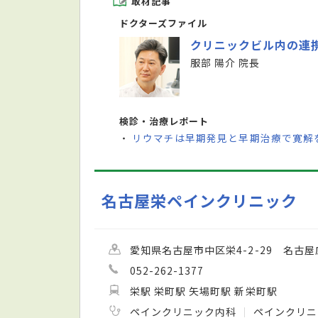
取材記事
ドクターズファイル
クリニックビル内の連
服部 陽介 院長
検診・治療レポート
リウマチは早期発見と早期治療で寛解
・
名古屋栄ペインクリニック
愛知県名古屋市中区栄4-2-29 名古屋
052-262-1377
栄駅 栄町駅 矢場町駅 新栄町駅
ペインクリニック内科
ペインクリ