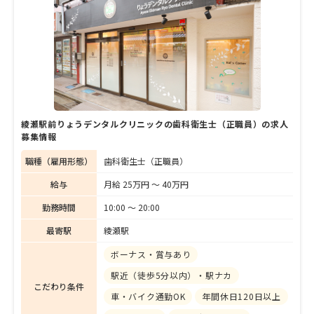
綾瀬駅前りょうデンタルクリニックの歯科衛生士（正職員）の求人
募集情報
職種（雇用形態）
歯科衛生士（正職員）
給与
月給 25万円 〜 40万円
勤務時間
10:00 〜 20:00
最寄駅
綾瀬駅
ボーナス・賞与あり
駅近（徒歩5分以内）・駅ナカ
こだわり条件
車・バイク通勤OK
年間休日120日以上