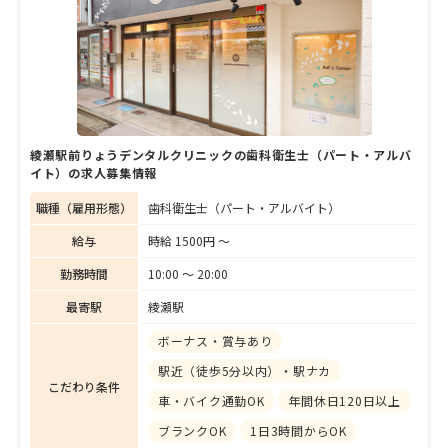
綾瀬駅前りょうデンタルクリニックの歯科衛生士（パート・アルバ
イト）の求人募集情報
職種（雇用形態）
歯科衛生士（パート・アルバイト）
給与
時給 1500円 〜
勤務時間
10:00 〜 20:00
最寄駅
綾瀬駅
ボーナス・賞与あり
駅近（徒歩5分以内）・駅ナカ
こだわり条件
車・バイク通勤OK
年間休日120日以上
ブランクOK
1日3時間からOK