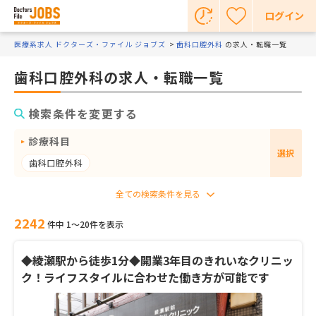
ログイン
医療系求人 ドクターズ・ファイル ジョブズ
歯科口腔外科
の求人・転職一覧
歯科口腔外科の求人・転職一覧
検索条件を変更する
診療科目
選択
歯科口腔外科
2242
件中 1〜20件を表示
◆綾瀬駅から徒歩1分◆開業3年目のきれいなクリニッ
ク！ライフスタイルに合わせた働き方が可能です