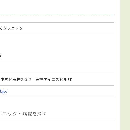
ズクリニック
業
岡市中央区天神2-3-2 天神アイエスビル5F
.jp/
リニック・病院を探す