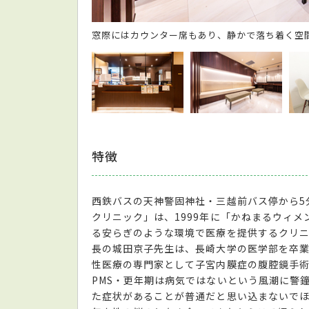
窓際にはカウンター席もあり、静かで落ち着く空
特徴
西鉄バスの天神警固神社・三越前バス停から5
クリニック」は、1999年に「かねまるウィメ
る安らぎのような環境で医療を提供するクリ
長の城田京子先生は、長崎大学の医学部を卒
性医療の専門家として子宮内膜症の腹腔鏡手術
PMS・更年期は病気ではないという風潮に警
た症状があることが普通だと思い込まないで