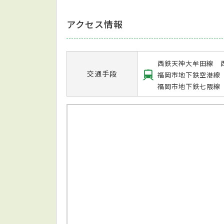
アクセス情報
西鉄天神大牟田線 
交通手段
福岡市地下鉄空港線
福岡市地下鉄七隈線