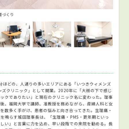
間づくり
一人で
分ほどの、人通りの多いエリアにある「いつきウィメンズ
ンズクリニック」として開業。2020年に「大樹の下で感じ
ニックでありたい」と現在のクリニック名に変わった。理事
業後、福岡大学で講師、准教授を務めながら、産婦人科と女
を数多く手がけ、患者の悩みと向き合ってきた。生理痛・
鐘を鳴らす城田理事長は、「生理痛・PMS・更年期といっ
ほしい」と言葉に力を込め、早い段階での来院を勧める。長