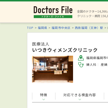
全国のドクター14,36
クリニック・病院 156,
TOP
福岡県
福岡市中央区
西鉄福岡（天神）駅
医療法人
いつきウィメンズクリニック
福岡県福岡市中
婦人科
産婦
特徴
対応できる検査内容