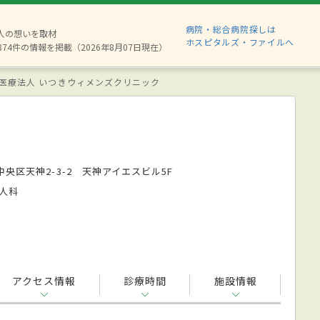
病院・総合病院探しは
6人の想いを取材
ホスピタルズ・ファイルへ
874件の情報を掲載（2026年8月07日現在）
医療法人 いつきウィメンズクリニック
央区天神2-3-2 天神アイエスビル5F
人科
アクセス情報
診療時間
施設情報