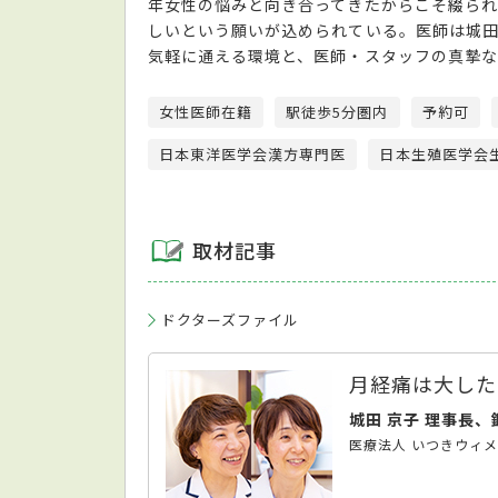
年女性の悩みと向き合ってきたからこそ綴られ
しいという願いが込められている。医師は城
気軽に通える環境と、医師・スタッフの真摯
女性医師在籍
駅徒歩5分圏内
予約可
日本東洋医学会漢方専門医
日本生殖医学会
取材記事
ドクターズファイル
月経痛は大した
城田 京子 理事長、
医療法人 いつきウィ