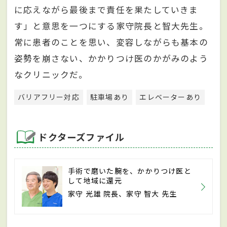
に応えながら最後まで責任を果たしていきま
す」と意思を一つにする家守院長と智大先生。
常に患者のことを思い、変容しながらも基本の
姿勢を崩さない、かかりつけ医のかがみのよう
なクリニックだ。
バリアフリー対応
駐車場あり
エレベーターあり
ドクターズファイル
手術で磨いた腕を、かかりつけ医と
して地域に還元
家守 光雄 院長、家守 智大 先生