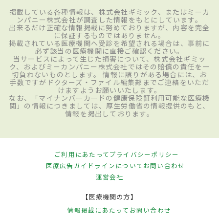
掲載している各種情報は、株式会社ギミック、またはミーカ
ンパニー株式会社が調査した情報をもとにしています。
出来るだけ正確な情報掲載に努めておりますが、内容を完全
に保証するものではありません。
掲載されている医療機関へ受診を希望される場合は、事前に
必ず該当の医療機関に直接ご確認ください。
当サービスによって生じた損害について、株式会社ギミッ
ク、およびミーカンパニー株式会社ではその賠償の責任を一
切負わないものとします。 情報に誤りがある場合には、お
手数ですがドクターズ・ファイル編集部までご連絡をいただ
けますようお願いいたします。
なお、「マイナンバーカードの健康保険証利用可能な医療機
関」の情報につきましては、厚生労働省の情報提供のもと、
情報を掲出しております。
ご利用にあたって
プライバシーポリシー
医療広告ガイドラインについて
お問い合わせ
運営会社
【医療機関の方】
情報掲載にあたって
お問い合わせ