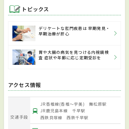
トピックス
デリケートな肛門疾患は 早期発見・
早期治療が肝心
胃や大腸の病気を見つける内視鏡検
査 症状や年齢に応じ定期受診を
アクセス情報
JR香椎線(香椎～宇美) 舞松原駅
JR鹿児島本線 千早駅
交通手段
西鉄貝塚線 西鉄千早駅