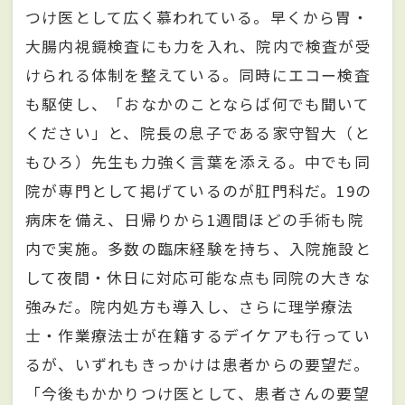
つけ医として広く慕われている。早くから胃・
大腸内視鏡検査にも力を入れ、院内で検査が受
けられる体制を整えている。同時にエコー検査
も駆使し、「おなかのことならば何でも聞いて
ください」と、院長の息子である家守智大（と
もひろ）先生も力強く言葉を添える。中でも同
院が専門として掲げているのが肛門科だ。19の
病床を備え、日帰りから1週間ほどの手術も院
内で実施。多数の臨床経験を持ち、入院施設と
して夜間・休日に対応可能な点も同院の大きな
強みだ。院内処方も導入し、さらに理学療法
士・作業療法士が在籍するデイケアも行ってい
るが、いずれもきっかけは患者からの要望だ。
「今後もかかりつけ医として、患者さんの要望