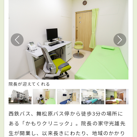
院長が迎えてくれる
内
西鉄バス、舞松原バス停から徒歩3分の場所に
ある「かもりクリニック」。院長の家守光雄先
生が開業し、以来長きにわたり、地域のかかり