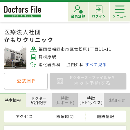
会員登録
ログイン
メニュー
医療法人社団
かもりクリニック
福岡県福岡市東区舞松原1丁目11-11
舞松原駅
消化器外科
肛門外科
すべて見る
ドクターズ・ファイルから
公式HP
ネット予約する
ドクター
特徴
特徴
基本情報
お知らせ
紹介記事
(レポート)
(トピックス)
アクセス
診療時間
施設情報