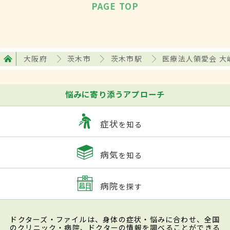
PAGE TOP
大阪府
茨木市
茨木市駅
医療法人領愛会 大
悩みに寄り添うアプローチ
症状
を知る
病気
を知る
病院
を探す
ドクターズ・ファイルは、身体の症状・悩みに合わせ、全国
のクリニック・病院、ドクターの情報を調べることができる