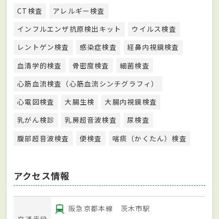
CT検査
アレルギー検査
インフルエンザ抗原検出キット
ウイルス検査
レントゲン検査
感染症検査
経鼻内視鏡検査
血清学的検査
骨密度検査
細菌検査
心筋血流検査（心筋血流シンチグラフィ）
心電図検査
大腸生検
大腸内視鏡検査
乳がん検診
乳房超音波検査
尿検査
腹部超音波検査
便検査
喀痰（かくたん）検査
アクセス情報
阪急京都本線 茨木市駅