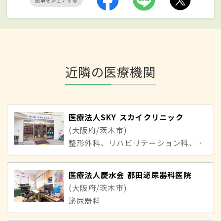
近隣の医療機関
医療法人SKY スカイクリニック
(大阪府/茨木市)
整形外科、リハビリテーション科、リウマチ科、消化器内科
医療法人慶水会 都田泌尿器科医院
(大阪府/茨木市)
泌尿器科