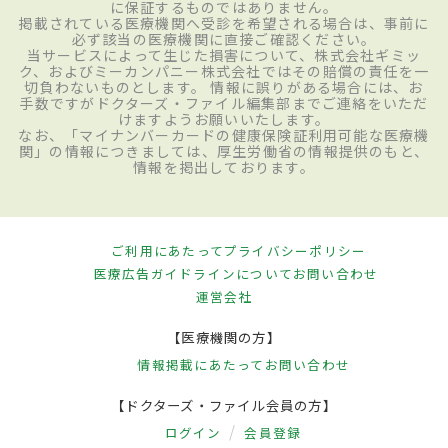
に保証するものではありません。
掲載されている医療機関へ受診を希望される場合は、事前に
必ず該当の医療機関に直接ご確認ください。
当サービスによって生じた損害について、株式会社ギミッ
ク、およびミーカンパニー株式会社ではその賠償の責任を一
切負わないものとします。 情報に誤りがある場合には、お
手数ですがドクターズ・ファイル編集部までご連絡をいただ
けますようお願いいたします。
なお、「マイナンバーカードの健康保険証利用可能な医療機
関」の情報につきましては、厚生労働省の情報提供のもと、
情報を掲出しております。
ご利用にあたって
プライバシーポリシー
医療広告ガイドラインについて
お問い合わせ
運営会社
【医療機関の方】
情報掲載にあたって
お問い合わせ
【ドクターズ・ファイル会員の方】
ログイン
会員登録