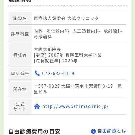
施設名
医療法人領愛会 大嶋クリニック
内科
消化器内科
人工透析内科
放射線科
診療科目
泌尿器科
大嶋太郎院長
責任者
[学歴] 2007年 兵庫医科大学卒業
[院長就任年] 2020年
電話番号
072-633-0119
〒567-0829 大阪府茨木市双葉町8-19 景
所在地
星ビル
公式
http://www.oshimaclinic.jp/
サイト
自由診療費用の目安
自由診療とは