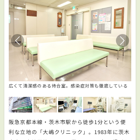
ック
広くて清潔感のある待合室。感染症対策も徹底している
大
阪急京都本線・茨木市駅から徒歩1分という便
利な立地の「大嶋クリニック」。1983年に茨木