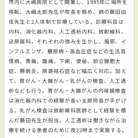
市内に大嶋医院として開業し、1995年に場所を
移転。大嶋太郎先生が院長を務め、姉の藤田由
佳先生と2人体制で診療している。診療科目は
内科、消化器内科、人工透析内科、放射線科、
泌尿器科。それぞれの強みを生かし、風邪、イ
ンフルエンザ、糖尿病・高血圧症などの生活習
慣病、胃痛、腹痛、下痢、便秘、前立腺肥大
症、膀胱炎、尿路結石症など幅広く対応。加え
て、胃がん・大腸がん・乳がんの検査、人工透
析なども行う。胃がん・大腸がんの内視鏡検査
は消化器内科での経験が長い太郎院長が手がけ
る。乳がん検査は放射線科医師として経験を積
んだ藤田先生が担当。人工透析は働きながら治
療を続ける患者のために夜22時まで実施する。