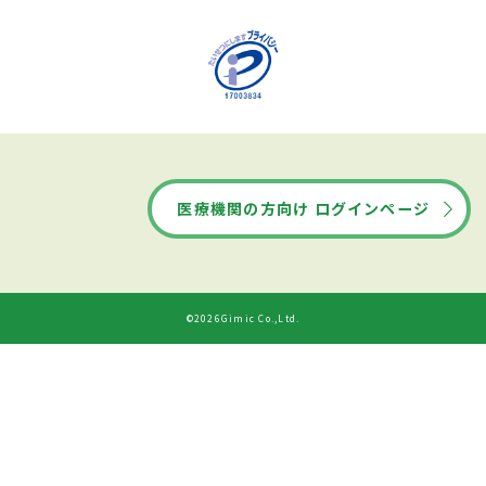
医療機関の方向け ログインページ
©2026Gimic Co.,Ltd.
ドクターズ・ファイルから
診療時間