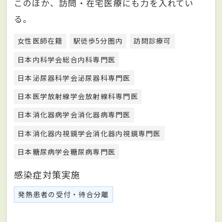
このほか、訪問・在宅医療にも力を入れてい
る。
女性医師在籍
駅徒歩5分圏内
訪問診療可
日本内科学会総合内科専門医
日本泌尿器科学会泌尿器科専門医
日本医学放射線学会放射線科専門医
日本消化器病学会消化器病専門医
日本消化器内視鏡学会消化器内視鏡専門医
日本糖尿病学会糖尿病専門医
感染症対策実施
発熱患者の受付・待合分離