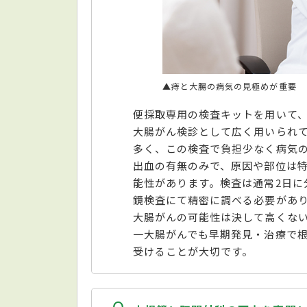
▲痔と大腸の病気の見極めが重要
便採取専用の検査キットを用いて
大腸がん検診として広く用いられ
多く、この検査で負担少なく病気
出血の有無のみで、原因や部位は
能性があります。検査は通常2日に
鏡検査にて精密に調べる必要があ
大腸がんの可能性は決して高くな
一大腸がんでも早期発見・治療で
受けることが大切です。
Q