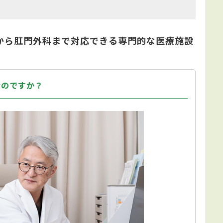
から肛門外科まで対応できる専門的な医療施設
なのですか？