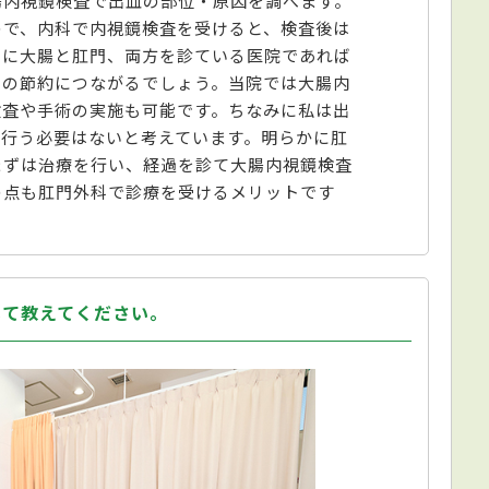
腸内視鏡検査で出血の部位・原因を調べます。
ので、内科で内視鏡検査を受けると、検査後は
うに大腸と肛門、両方を診ている医院であれば
間の節約につながるでしょう。当院では大腸内
検査や手術の実施も可能です。ちなみに私は出
を行う必要はないと考えています。明らかに肛
まずは治療を行い、経過を診て大腸内視鏡検査
の点も肛門外科で診療を受けるメリットです
いて教えてください。