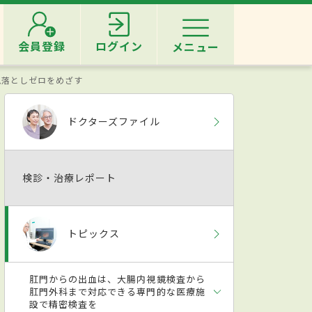
会員登録
ログイン
メニュー
見落としゼロをめざす
ドクターズファイル
検診・治療レポート
トピックス
肛門からの出血は、大腸内視鏡検査から
肛門外科まで対応できる専門的な医療施
設で精密検査を