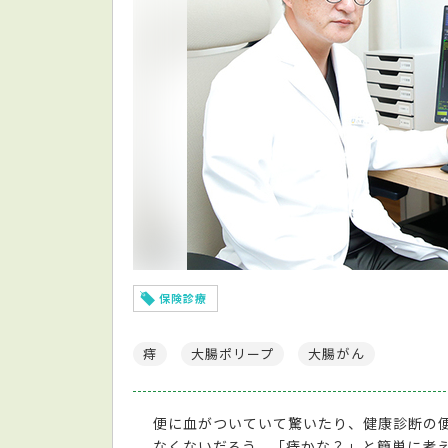
保険診療
痔
大腸ポリープ
大腸がん
便に血がついていて驚いたり、健康診断の
なくないだろう。「痔かな？」と簡単に考