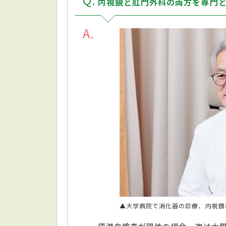
内視鏡と肛門外科の両方を専門
A
▲大学病院で消化器の診療、内視鏡