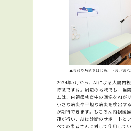
▲視診や触診をはじめ、さまざまな
2024年7月から、AIによる大腸
特徴ですね。周辺の地域でも、当
ムは、内視鏡検査中の画像をAIが
小さな病変や平坦な病変を検出す
が期待できます。もちろん内視鏡
師が行い、AIは診断のサポートと
べての患者さんに対して使用して