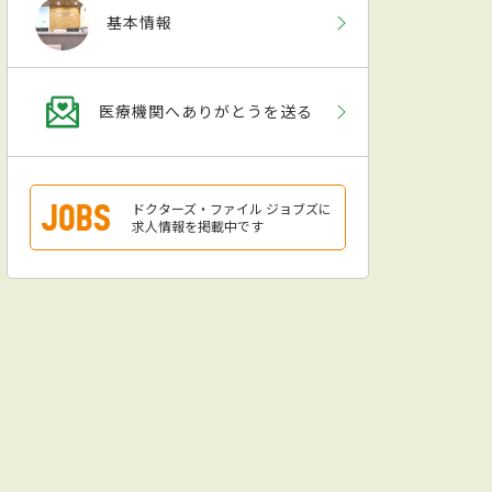
基本情報
医療機関へありがとうを送る
ドクターズ・ファイル ジョブズに
求人情報を掲載中です