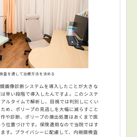
検査を通して治療方法を決める
内視鏡画像診断システムを導入したことが大きな
院は早い段階で導入したんですよ。このシステ
リアルタイムで解析し、目視では判別しにくい
るため、ポリープの見逃しを大幅に減らすこと
操作や診断、ポリープの摘出処置はあくまで医
いう位置づけです。保険適用なので当院ではす
います。プライバシーに配慮して、内視鏡検査