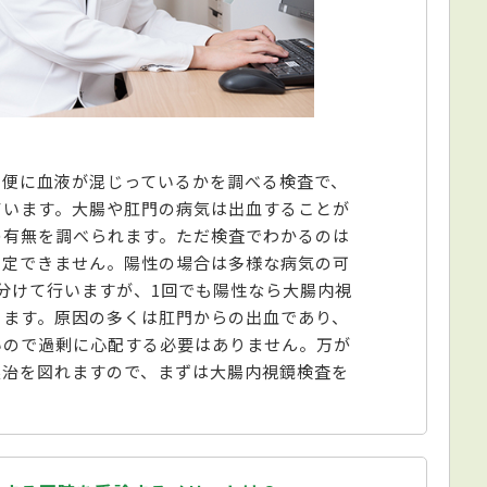
、便に血液が混じっているかを調べる検査で、
ています。大腸や肛門の病気は出血することが
の有無を調べられます。ただ検査でわかるのは
特定できません。陽性の場合は多様な病気の可
分けて行いますが、1回でも陽性なら大腸内視
ります。原因の多くは肛門からの出血であり、
いので過剰に心配する必要はありません。万が
根治を図れますので、まずは大腸内視鏡検査を