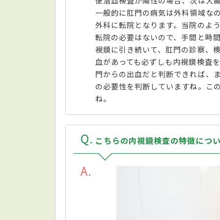
便潜血検査が陽性の場合、次は大
一般的に肛門の病気は外科領域な
外科に転院となります。当院のよ
転院の必要はないので、手間と時
視鏡に引き続いて、肛門の診察、
血があっても必ずしも内視鏡検査
門からの出血だと判断できれば、
の必要性を判断していますね。こ
ね。
Q
こちらの内視鏡検査の特徴につ
A