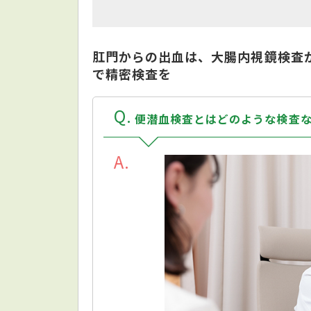
肛門からの出血は、大腸内視鏡検査
で精密検査を
Q
便潜血検査とはどのような検査
A