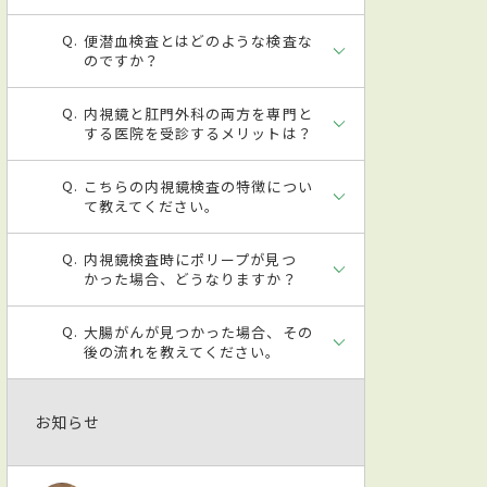
便潜血検査とはどのような検査な
のですか？
内視鏡と肛門外科の両方を専門と
する医院を受診するメリットは？
こちらの内視鏡検査の特徴につい
て教えてください。
内視鏡検査時にポリープが見つ
かった場合、どうなりますか？
大腸がんが見つかった場合、その
後の流れを教えてください。
お知らせ