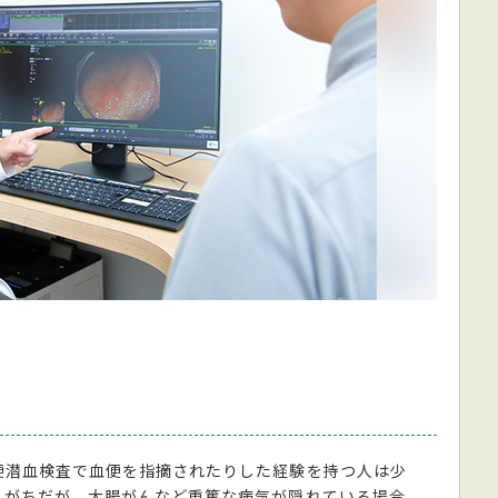
便潜血検査で血便を指摘されたりした経験を持つ人は少
えがちだが、大腸がんなど重篤な病気が隠れている場合