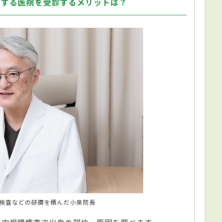
とする医院を受診するメリットは？
検査などの研鑽を積んだ小泉院長