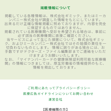
掲載情報について
掲載している各種情報は、株式会社ギミック、またはミーカ
ンパニー株式会社が調査した情報をもとにしています。
出来るだけ正確な情報掲載に努めておりますが、内容を完全
に保証するものではありません。
掲載されている医療機関へ受診を希望される場合は、事前に
必ず該当の医療機関に直接ご確認ください。
当サービスによって生じた損害について、株式会社ギミッ
ク、およびミーカンパニー株式会社ではその賠償の責任を一
切負わないものとします。 情報に誤りがある場合には、お
手数ですがドクターズ・ファイル編集部までご連絡をいただ
けますようお願いいたします。
なお、「マイナンバーカードの健康保険証利用可能な医療機
関」の情報につきましては、厚生労働省の情報提供のもと、
情報を掲出しております。
ご利用にあたって
プライバシーポリシー
医療広告ガイドラインについて
お問い合わせ
運営会社
【医療機関の方】