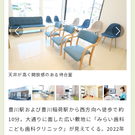
ニッ
天井が高く開放感のある待合室
診
備
豊川駅および豊川稲荷駅から西方向へ徒歩で約
10分。大通りに面した広い敷地に「みらい歯科
こども歯科クリニック」が見えてくる。2022年