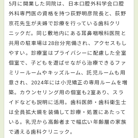
5月に開業した同院は、日本口腔外科学会口腔
外科専門医の資格を持つ荻野明彦院長と、荻野
京花先生が夫婦で診療を行っている歯科クリ
ニックだ。同じ敷地内にある耳鼻咽喉科医院と
共用の駐車場は28台分完備され、アクセスもし
やすい。診療室はプライバシーに配慮した全室
個室で、子どもを遊ばせながら治療できるファ
ミリールームやキッズルーム、託児ルームも用
意され、2024年には小児矯正の専用ルームを増
築。カウンセリング用の個室も2室あり、スラ
イドなども説明に活用。歯科医師・歯科衛生士
は全員拡大鏡を装備して診療・処置にあたって
いる。乳児から高齢者まで幅広い年齢層の家族
で通える歯科クリニック。