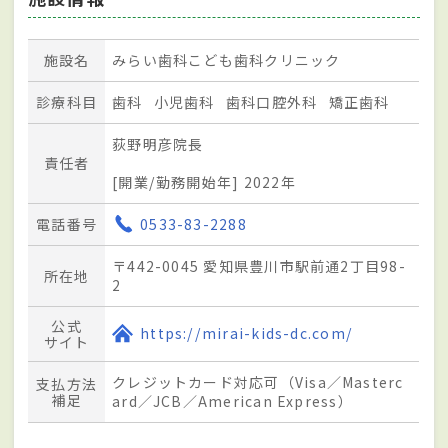
施設名
みらい歯科こども歯科クリニック
診療科目
歯科
小児歯科
歯科口腔外科
矯正歯科
荻野明彦院長
責任者
[開業/勤務開始年] 2022年
電話番号
0533-83-2288
〒442-0045 愛知県豊川市駅前通2丁目98-
所在地
2
公式
https://mirai-kids-dc.com/
サイト
クレジットカード対応可（Visa／Masterc
支払方法
補足
ard／JCB／American Express）