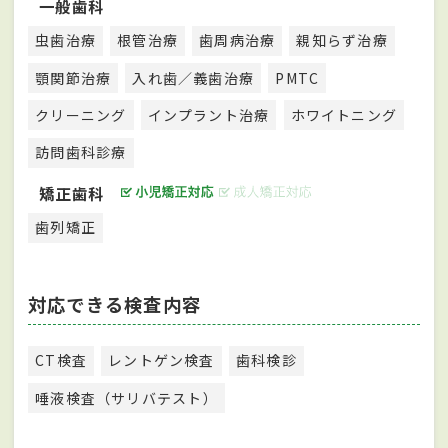
一般歯科
虫歯治療
根管治療
歯周病治療
親知らず治療
顎関節治療
入れ歯／義歯治療
PMTC
クリーニング
インプラント治療
ホワイトニング
訪問歯科診療
矯正歯科
歯列矯正
対応できる検査内容
CT検査
レントゲン検査
歯科検診
唾液検査（サリバテスト）