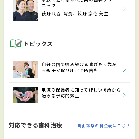
ニック
荻野 明彦 院長、荻野 京花 先生
トピックス
自分の歯で噛み続ける喜びを 0歳か
ら親子で取り組む予防歯科
地域の保護者に知ってほしい 6歳から
始める予防的矯正
対応できる歯科治療
自由診療の料金表はこちら