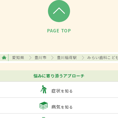
PAGE TOP
愛知県
豊川市
豊川稲荷駅
みらい歯科こど
悩みに寄り添うアプローチ
症状
を知る
病気
を知る