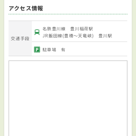
アクセス情報
名鉄豊川線 豊川稲荷駅
JR飯田線(豊橋～天竜峡) 豊川駅
交通手段
駐車場 有