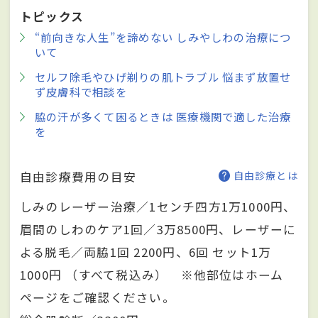
トピックス
“前向きな人生”を諦めない しみやしわの治療につ
いて
セルフ除毛やひげ剃りの肌トラブル 悩まず放置せ
ず皮膚科で相談を
脇の汗が多くて困るときは 医療機関で適した治療
を
自由診療費用の目安
自由診療とは
しみのレーザー治療／1センチ四方1万1000円、
眉間のしわのケア1回／3万8500円、レーザーに
よる脱毛／両脇1回 2200円、6回 セット1万
1000円 （すべて税込み） ※他部位はホーム
ページをご確認ください。