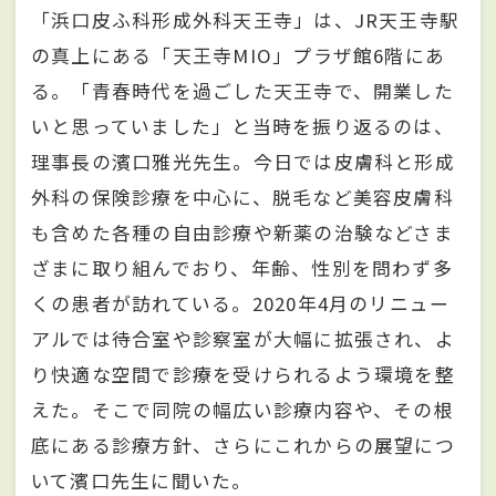
「浜口皮ふ科形成外科天王寺」は、JR天王寺駅
の真上にある「天王寺MIO」プラザ館6階にあ
る。「青春時代を過ごした天王寺で、開業した
いと思っていました」と当時を振り返るのは、
理事長の濱口雅光先生。今日では皮膚科と形成
外科の保険診療を中心に、脱毛など美容皮膚科
も含めた各種の自由診療や新薬の治験などさま
ざまに取り組んでおり、年齢、性別を問わず多
くの患者が訪れている。2020年4月のリニュー
アルでは待合室や診察室が大幅に拡張され、よ
り快適な空間で診療を受けられるよう環境を整
えた。そこで同院の幅広い診療内容や、その根
底にある診療方針、さらにこれからの展望につ
いて濱口先生に聞いた。