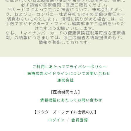
掲載されている医療機関へ受診を希望される場合は、事前に
必ず該当の医療機関に直接ご確認ください。
当サービスによって生じた損害について、株式会社ギミッ
ク、およびミーカンパニー株式会社ではその賠償の責任を一
切負わないものとします。 情報に誤りがある場合には、お
手数ですがドクターズ・ファイル編集部までご連絡をいただ
けますようお願いいたします。
なお、「マイナンバーカードの健康保険証利用可能な医療機
関」の情報につきましては、厚生労働省の情報提供のもと、
情報を掲出しております。
ご利用にあたって
プライバシーポリシー
医療広告ガイドラインについて
お問い合わせ
運営会社
【医療機関の方】
情報掲載にあたって
お問い合わせ
【ドクターズ・ファイル会員の方】
ログイン
会員登録