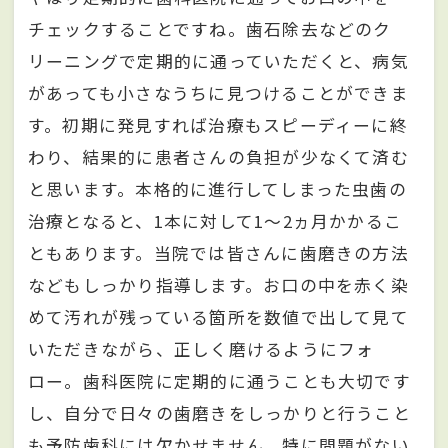
チェックすることですね。歯石除去などのク
リーニングで定期的に通っていただくと、病気
があっても小さなうちに見つけることができま
す。初期に発見すれば治療もスピーディーに終
わり、結果的に患者さんの負担が少なくて済む
と思います。本格的に進行してしまった虫歯の
治療となると、1本に対して1～2ヵ月かかるこ
ともあります。当院では皆さんに歯磨きの方法
などもしっかり指導します。お口の中を赤く染
めて汚れが残っている箇所を数値で出して見て
いただきながら、正しく磨けるようにフォ
ロー。歯科医院に定期的に通うことも大切です
し、自分で日々の歯磨きをしっかりと行うこと
も予防歯科には欠かせません。特に問題がない