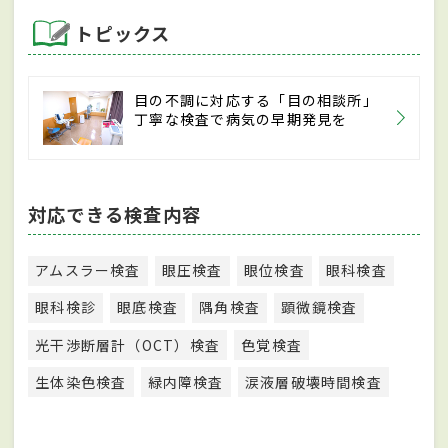
トピックス
目の不調に対応する「目の相談所」
丁寧な検査で病気の早期発見を
対応できる検査内容
アムスラー検査
眼圧検査
眼位検査
眼科検査
眼科検診
眼底検査
隅角検査
顕微鏡検査
光干渉断層計（OCT）検査
色覚検査
生体染色検査
緑内障検査
涙液層破壊時間検査