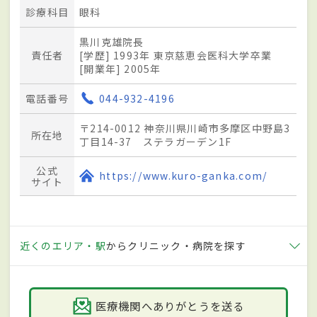
診療科目
眼科
黒川克雄院長
責任者
[学歴] 1993年 東京慈恵会医科大学卒業
[開業年] 2005年
電話番号
044-932-4196
〒214-0012 神奈川県川崎市多摩区中野島3
所在地
丁目14-37 ステラガーデン1F
公式
https://www.kuro-ganka.com/
サイト
近くのエリア・駅
からクリニック・病院を探す
医療機関へありがとうを送る