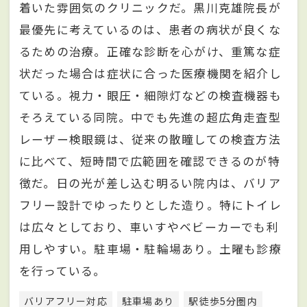
着いた雰囲気のクリニックだ。黒川克雄院長が
最優先に考えているのは、患者の病状が良くな
るための治療。正確な診断を心がけ、重篤な症
状だった場合は症状に合った医療機関を紹介し
ている。視力・眼圧・細隙灯などの検査機器も
そろえている同院。中でも先進の超広角走査型
レーザー検眼鏡は、従来の散瞳しての検査方法
に比べて、短時間で広範囲を確認できるのが特
徴だ。日の光が差し込む明るい院内は、バリア
フリー設計でゆったりとした造り。特にトイレ
は広々としており、車いすやベビーカーでも利
用しやすい。駐車場・駐輪場あり。土曜も診療
を行っている。
バリアフリー対応
駐車場あり
駅徒歩5分圏内