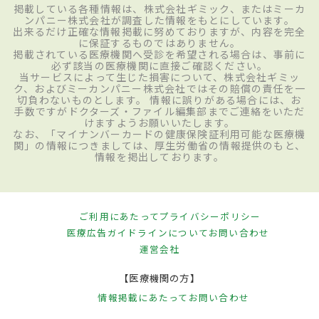
掲載している各種情報は、株式会社ギミック、またはミーカ
ンパニー株式会社が調査した情報をもとにしています。
出来るだけ正確な情報掲載に努めておりますが、内容を完全
に保証するものではありません。
掲載されている医療機関へ受診を希望される場合は、事前に
必ず該当の医療機関に直接ご確認ください。
当サービスによって生じた損害について、株式会社ギミッ
ク、およびミーカンパニー株式会社ではその賠償の責任を一
切負わないものとします。 情報に誤りがある場合には、お
手数ですがドクターズ・ファイル編集部までご連絡をいただ
けますようお願いいたします。
なお、「マイナンバーカードの健康保険証利用可能な医療機
関」の情報につきましては、厚生労働省の情報提供のもと、
情報を掲出しております。
ご利用にあたって
プライバシーポリシー
医療広告ガイドラインについて
お問い合わせ
運営会社
【医療機関の方】
情報掲載にあたって
お問い合わせ