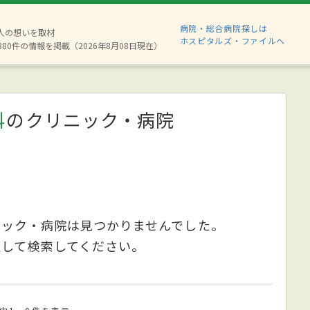
病院・総合病院探しは
2人の想いを取材
ホスピタルズ・ファイルへ
880件の情報を掲載（2026年8月08日現在）
科
のクリニック・病院
ニック・病院は見つかりませんでした。
更して検索してください。