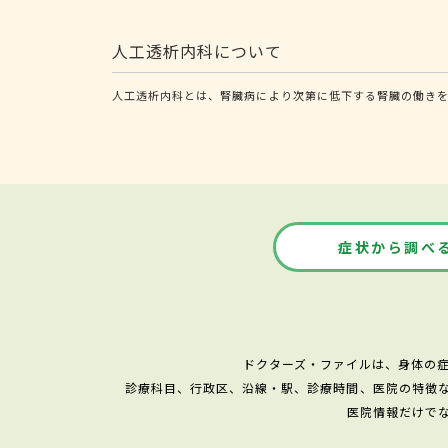
人工透析内科について
人工透析内科とは、腎臓病により次第に低下する腎臓の働き
症状から調べ
ドクターズ・ファイルは、身体の
診療科目、行政区、沿線・駅、診療時間、医院の特徴
医院情報だけで