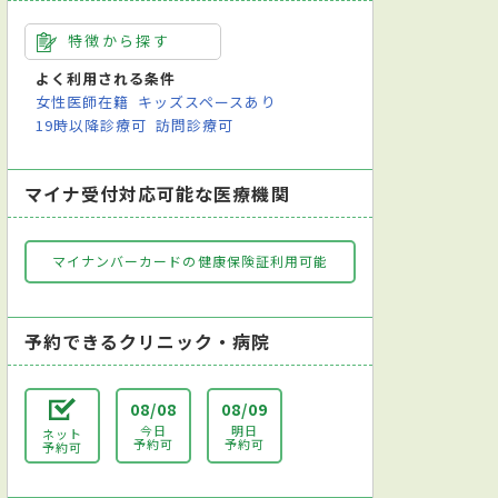
特徴から探す
よく利用される条件
女性医師在籍
キッズスペースあり
19時以降診療可
訪問診療可
マイナ受付対応可能な医療機関
マイナンバーカードの健康保険証利用可能
予約できるクリニック・病院
08/08
08/09
今日
明日
ネット
予約可
予約可
予約可