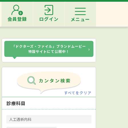
会員登録
ログイン
メニュー
「ドクターズ・ファイル」ブランドムービー
›
特設サイトにて公開中！
すべてをクリア
診療科目
人工透析内科