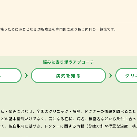
を補うために必要となる透析療法を専門的に取り扱う内科の一領域です。
悩みに寄り添うアプローチ
る
病気を知る
クリ
症状・悩みに合わせ、全国のクリニック・病院、ドクターの情報を調べること
などの基本情報だけでなく、気になる症状、病名、検査名などから条件に合っ
なく、独自取材に基づき、ドクターに関する情報（診療方針や得意な治療・検