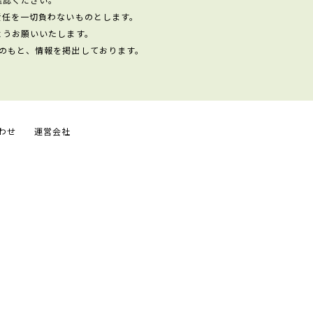
責任を一切負わないものとします。
ようお願いいたします。
のもと、情報を掲出しております。
わせ
運営会社