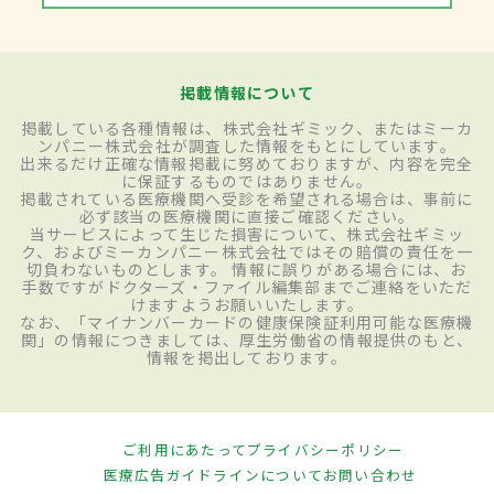
掲載情報について
掲載している各種情報は、株式会社ギミック、またはミーカ
ンパニー株式会社が調査した情報をもとにしています。
出来るだけ正確な情報掲載に努めておりますが、内容を完全
に保証するものではありません。
掲載されている医療機関へ受診を希望される場合は、事前に
必ず該当の医療機関に直接ご確認ください。
当サービスによって生じた損害について、株式会社ギミッ
ク、およびミーカンパニー株式会社ではその賠償の責任を一
切負わないものとします。 情報に誤りがある場合には、お
手数ですがドクターズ・ファイル編集部までご連絡をいただ
けますようお願いいたします。
なお、「マイナンバーカードの健康保険証利用可能な医療機
関」の情報につきましては、厚生労働省の情報提供のもと、
情報を掲出しております。
ご利用にあたって
プライバシーポリシー
医療広告ガイドラインについて
お問い合わせ