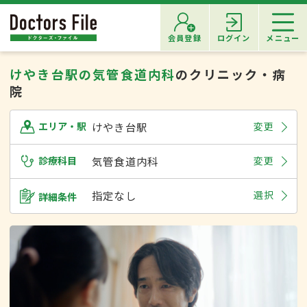
会員登録
ログイン
メニュー
けやき台駅の気管食道内科
のクリニック・病
院
けやき台駅
変更
エリア・駅
診療科目
気管食道内科
変更
指定なし
選択
詳細条件