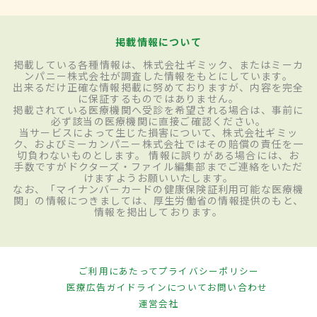
掲載情報について
掲載している各種情報は、株式会社ギミック、またはミーカ
ンパニー株式会社が調査した情報をもとにしています。
出来るだけ正確な情報掲載に努めておりますが、内容を完全
に保証するものではありません。
掲載されている医療機関へ受診を希望される場合は、事前に
必ず該当の医療機関に直接ご確認ください。
当サービスによって生じた損害について、株式会社ギミッ
ク、およびミーカンパニー株式会社ではその賠償の責任を一
切負わないものとします。 情報に誤りがある場合には、お
手数ですがドクターズ・ファイル編集部までご連絡をいただ
けますようお願いいたします。
なお、「マイナンバーカードの健康保険証利用可能な医療機
関」の情報につきましては、厚生労働省の情報提供のもと、
情報を掲出しております。
ご利用にあたって
プライバシーポリシー
医療広告ガイドラインについて
お問い合わせ
運営会社