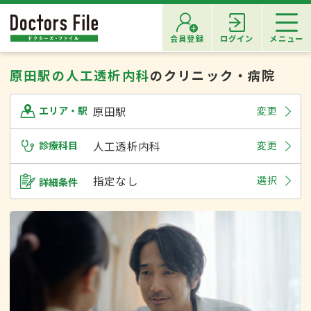
会員登録
ログイン
メニュー
原田駅の人工透析内科
のクリニック・病院
原田駅
変更
エリア・駅
診療科目
人工透析内科
変更
指定なし
選択
詳細条件