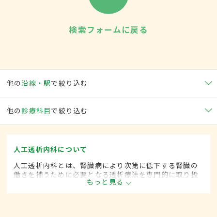
検索フォームに戻る
他の
沿線・駅
で絞り込む
他の
診療科目
で絞り込む
人工透析内科について
人工透析内科とは、腎臓病により次第に低下する腎臓の
働きを補うために必要となる透析療法を専門的に取り扱
もっと見る
う内科の一領域です。