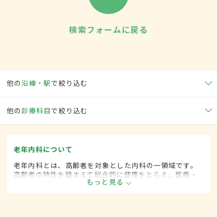
検索フォームに戻る
他の
沿線・駅
で絞り込む
他の
診療科目
で絞り込む
老年内科について
老年内科とは、高齢者を対象とした内科の一領域です。
高齢者の特性を踏まえて総合的に健康をとらえ、医療・
もっと見る
保健・福祉を統合した対応を行います。