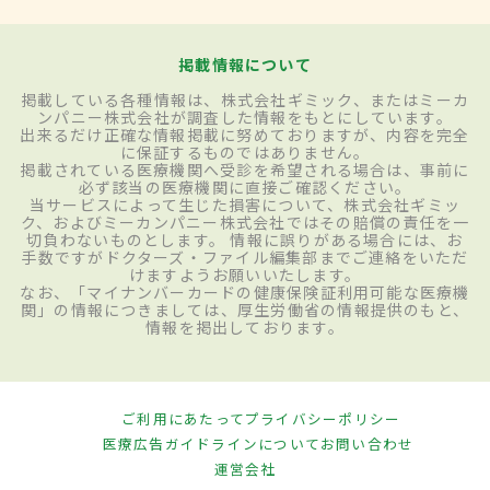
掲載情報について
掲載している各種情報は、株式会社ギミック、またはミーカ
ンパニー株式会社が調査した情報をもとにしています。
出来るだけ正確な情報掲載に努めておりますが、内容を完全
に保証するものではありません。
掲載されている医療機関へ受診を希望される場合は、事前に
必ず該当の医療機関に直接ご確認ください。
当サービスによって生じた損害について、株式会社ギミッ
ク、およびミーカンパニー株式会社ではその賠償の責任を一
切負わないものとします。 情報に誤りがある場合には、お
手数ですがドクターズ・ファイル編集部までご連絡をいただ
けますようお願いいたします。
なお、「マイナンバーカードの健康保険証利用可能な医療機
関」の情報につきましては、厚生労働省の情報提供のもと、
情報を掲出しております。
ご利用にあたって
プライバシーポリシー
医療広告ガイドラインについて
お問い合わせ
運営会社