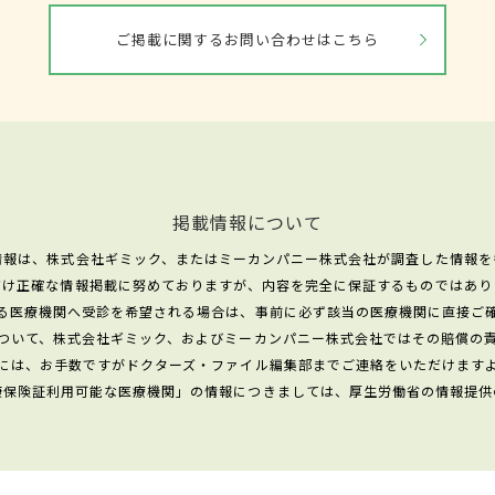
ご掲載に関するお問い合わせはこちら
掲載情報について
情報は、株式会社ギミック、またはミーカンパニー株式会社が調査した情報を
だけ正確な情報掲載に努めておりますが、内容を完全に保証するものではあり
る医療機関へ受診を希望される場合は、事前に必ず該当の医療機関に直接ご
ついて、株式会社ギミック、およびミーカンパニー株式会社ではその賠償の
には、お手数ですがドクターズ・ファイル編集部までご連絡をいただけます
康保険証利用可能な医療機関」の情報につきましては、厚生労働省の情報提供