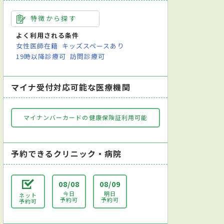
特徴から探す
よく利用される条件
女性医師在籍
キッズスペースあり
19時以降診療可
訪問診療可
マイナ受付対応可能な医療機関
マイナンバーカードの健康保険証利用可能
予約できるクリニック・病院
08/08
08/09
今日
明日
ネット
予約可
予約可
予約可