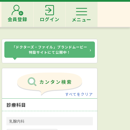
会員登録
ログイン
メニュー
「ドクターズ・ファイル」ブランドムービー
›
特設サイトにて公開中！
すべてをクリア
診療科目
乳腺内科