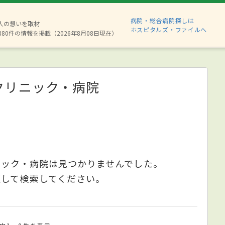
病院・総合病院探しは
2人の想いを取材
ホスピタルズ・ファイルへ
880件の情報を掲載（2026年8月08日現在）
クリニック・病院
ニック・病院は見つかりませんでした。
更して検索してください。