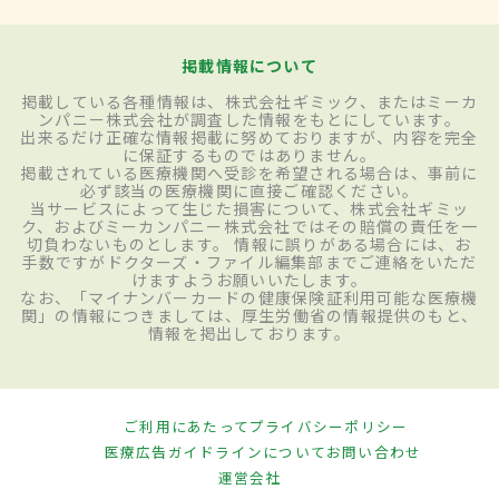
掲載情報について
掲載している各種情報は、株式会社ギミック、またはミーカ
ンパニー株式会社が調査した情報をもとにしています。
出来るだけ正確な情報掲載に努めておりますが、内容を完全
に保証するものではありません。
掲載されている医療機関へ受診を希望される場合は、事前に
必ず該当の医療機関に直接ご確認ください。
当サービスによって生じた損害について、株式会社ギミッ
ク、およびミーカンパニー株式会社ではその賠償の責任を一
切負わないものとします。 情報に誤りがある場合には、お
手数ですがドクターズ・ファイル編集部までご連絡をいただ
けますようお願いいたします。
なお、「マイナンバーカードの健康保険証利用可能な医療機
関」の情報につきましては、厚生労働省の情報提供のもと、
情報を掲出しております。
ご利用にあたって
プライバシーポリシー
医療広告ガイドラインについて
お問い合わせ
運営会社