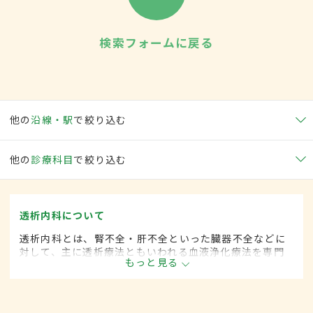
検索フォームに戻る
他の
沿線・駅
で絞り込む
他の
診療科目
で絞り込む
透析内科について
透析内科とは、腎不全・肝不全といった臓器不全などに
対して、主に透析療法ともいわれる血液浄化療法を専門
もっと見る
的に取り扱う内科の一領域です。