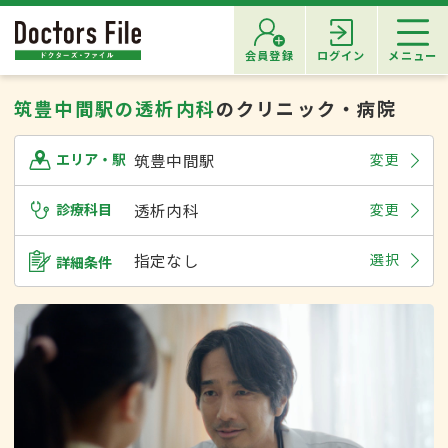
会員登録
ログイン
メニュー
筑豊中間駅の透析内科
のクリニック・病院
筑豊中間駅
変更
エリア・駅
診療科目
透析内科
変更
指定なし
選択
詳細条件