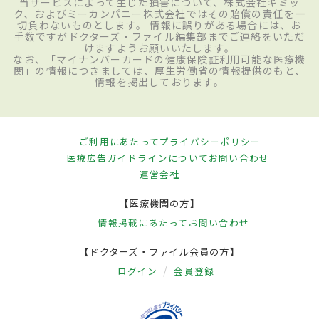
当サービスによって生じた損害について、株式会社ギミッ
ク、およびミーカンパニー株式会社ではその賠償の責任を一
切負わないものとします。 情報に誤りがある場合には、お
手数ですがドクターズ・ファイル編集部までご連絡をいただ
けますようお願いいたします。
なお、「マイナンバーカードの健康保険証利用可能な医療機
関」の情報につきましては、厚生労働省の情報提供のもと、
情報を掲出しております。
ご利用にあたって
プライバシーポリシー
医療広告ガイドラインについて
お問い合わせ
運営会社
【医療機関の方】
情報掲載にあたって
お問い合わせ
【ドクターズ・ファイル会員の方】
ログイン
会員登録