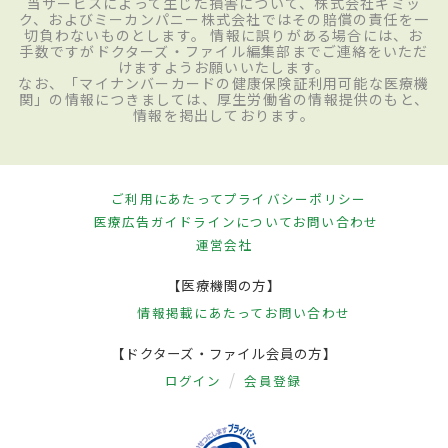
当サービスによって生じた損害について、株式会社ギミッ
ク、およびミーカンパニー株式会社ではその賠償の責任を一
切負わないものとします。 情報に誤りがある場合には、お
手数ですがドクターズ・ファイル編集部までご連絡をいただ
けますようお願いいたします。
なお、「マイナンバーカードの健康保険証利用可能な医療機
関」の情報につきましては、厚生労働省の情報提供のもと、
情報を掲出しております。
ご利用にあたって
プライバシーポリシー
医療広告ガイドラインについて
お問い合わせ
運営会社
【医療機関の方】
情報掲載にあたって
お問い合わせ
【ドクターズ・ファイル会員の方】
ログイン
会員登録