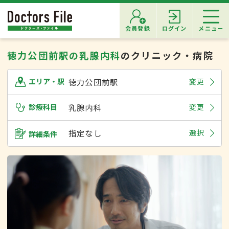
会員登録
ログイン
メニュー
徳力公団前駅の乳腺内科
のクリニック・病院
徳力公団前駅
変更
エリア・駅
診療科目
乳腺内科
変更
指定なし
選択
詳細条件