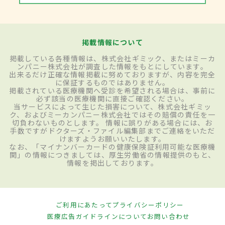
掲載情報について
掲載している各種情報は、株式会社ギミック、またはミーカ
ンパニー株式会社が調査した情報をもとにしています。
出来るだけ正確な情報掲載に努めておりますが、内容を完全
に保証するものではありません。
掲載されている医療機関へ受診を希望される場合は、事前に
必ず該当の医療機関に直接ご確認ください。
当サービスによって生じた損害について、株式会社ギミッ
ク、およびミーカンパニー株式会社ではその賠償の責任を一
切負わないものとします。 情報に誤りがある場合には、お
手数ですがドクターズ・ファイル編集部までご連絡をいただ
けますようお願いいたします。
なお、「マイナンバーカードの健康保険証利用可能な医療機
関」の情報につきましては、厚生労働省の情報提供のもと、
情報を掲出しております。
ご利用にあたって
プライバシーポリシー
医療広告ガイドラインについて
お問い合わせ