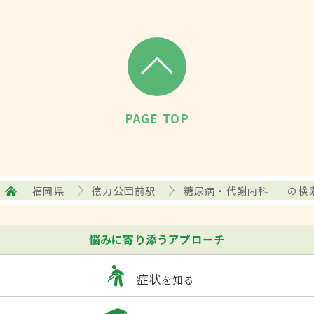
PAGE TOP
福岡県
徳力公団前駅
糖尿病・代謝内科
の検
悩みに寄り添うアプローチ
症状
を知る