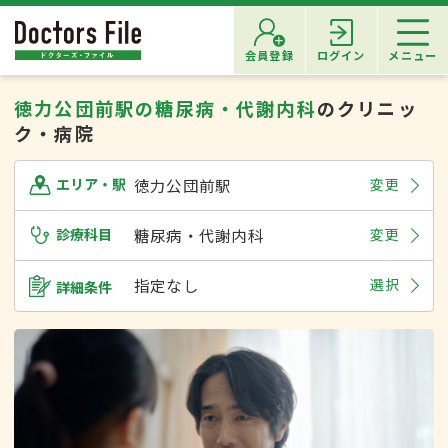
会員登録
ログイン
メニュー
徳力公団前駅の糖尿病・代謝内科
のクリニッ
ク・病院
徳力公団前駅
変更
エリア・駅
診療科目
糖尿病・代謝内科
変更
指定なし
選択
詳細条件