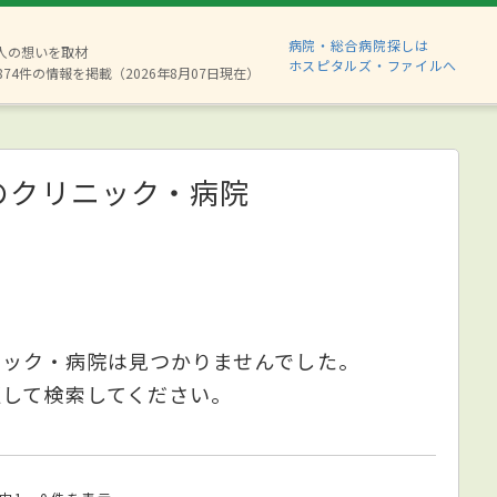
病院・総合病院探しは
6人の想いを取材
ホスピタルズ・ファイルへ
874件の情報を掲載（2026年8月07日現在）
のクリニック・病院
ニック・病院は見つかりませんでした。
更して検索してください。