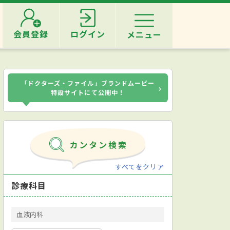
会員登録
ログイン
メニュー
「ドクターズ・ファイル」ブランドムービー
›
特設サイトにて公開中！
すべてをクリア
診療科目
血液内科