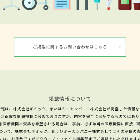
ご掲載に関するお問い合わせはこちら
掲載情報について
情報は、株式会社ギミック、またはミーカンパニー株式会社が調査した情報を
だけ正確な情報掲載に努めておりますが、内容を完全に保証するものではあり
る医療機関へ受診を希望される場合は、事前に必ず該当の医療機関に直接ご
ついて、株式会社ギミック、およびミーカンパニー株式会社ではその賠償の
には、お手数ですがドクターズ・ファイル編集部までご連絡をいただけます