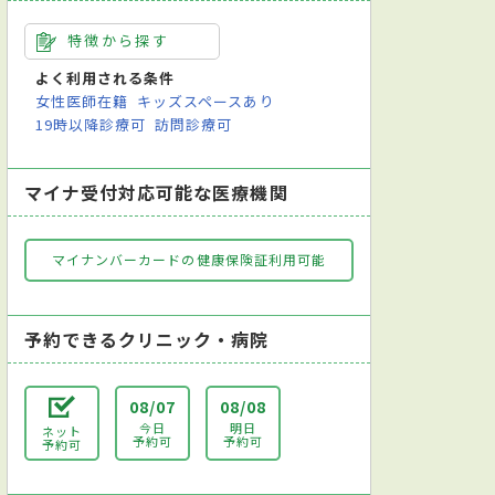
特徴から探す
よく利用される条件
女性医師在籍
キッズスペースあり
19時以降診療可
訪問診療可
マイナ受付対応可能な医療機関
マイナンバーカードの健康保険証利用可能
予約できるクリニック・病院
08/07
08/08
今日
明日
ネット
予約可
予約可
予約可