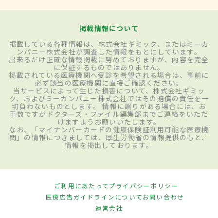
掲載情報について
掲載している各種情報は、株式会社ギミック、またはミーカ
ンパニー株式会社が調査した情報をもとにしています。
出来るだけ正確な情報掲載に努めておりますが、内容を完全
に保証するものではありません。
掲載されている医療機関へ受診を希望される場合は、事前に
必ず該当の医療機関に直接ご確認ください。
当サービスによって生じた損害について、株式会社ギミッ
ク、およびミーカンパニー株式会社ではその賠償の責任を一
切負わないものとします。 情報に誤りがある場合には、お
手数ですがドクターズ・ファイル編集部までご連絡をいただ
けますようお願いいたします。
なお、「マイナンバーカードの健康保険証利用可能な医療機
関」の情報につきましては、厚生労働省の情報提供のもと、
情報を掲出しております。
ご利用にあたって
プライバシーポリシー
医療広告ガイドラインについて
お問い合わせ
運営会社