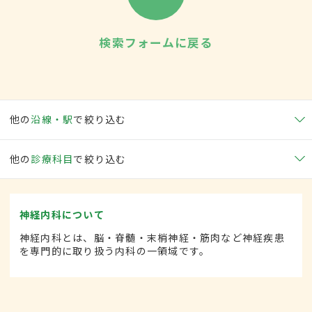
検索フォームに戻る
他の
沿線・駅
で絞り込む
他の
診療科目
で絞り込む
神経内科について
神経内科とは、脳・脊髄・末梢神経・筋肉など神経疾患
を専門的に取り扱う内科の一領域です。