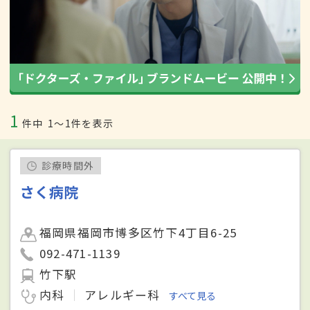
1
件中
1〜1件を表示
診療時間外
さく病院
福岡県福岡市博多区竹下4丁目6-25
092-471-1139
竹下駅
内科
アレルギー科
すべて見る