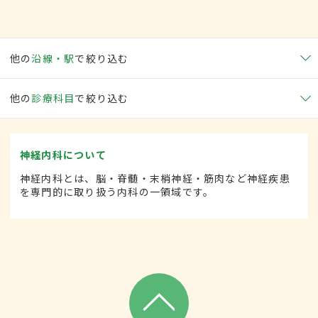
他の
沿線・駅
で絞り込む
他の
診療科目
で絞り込む
神経内科について
神経内科とは、脳・脊髄・末梢神経・筋肉など神経疾患
を専門的に取り扱う内科の一領域です。