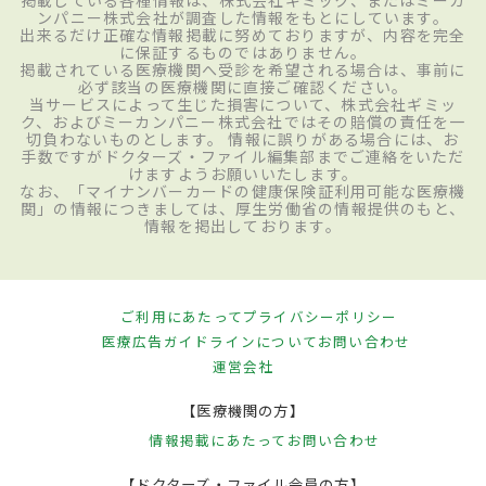
掲載している各種情報は、株式会社ギミック、またはミーカ
ンパニー株式会社が調査した情報をもとにしています。
出来るだけ正確な情報掲載に努めておりますが、内容を完全
に保証するものではありません。
掲載されている医療機関へ受診を希望される場合は、事前に
必ず該当の医療機関に直接ご確認ください。
当サービスによって生じた損害について、株式会社ギミッ
ク、およびミーカンパニー株式会社ではその賠償の責任を一
切負わないものとします。 情報に誤りがある場合には、お
手数ですがドクターズ・ファイル編集部までご連絡をいただ
けますようお願いいたします。
なお、「マイナンバーカードの健康保険証利用可能な医療機
関」の情報につきましては、厚生労働省の情報提供のもと、
情報を掲出しております。
ご利用にあたって
プライバシーポリシー
医療広告ガイドラインについて
お問い合わせ
運営会社
【医療機関の方】
情報掲載にあたって
お問い合わせ
【ドクターズ・ファイル会員の方】