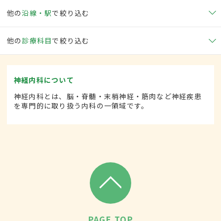
他の
沿線・駅
で絞り込む
他の
診療科目
で絞り込む
神経内科について
神経内科とは、脳・脊髄・末梢神経・筋肉など神経疾患
を専門的に取り扱う内科の一領域です。
PAGE TOP