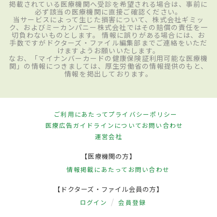
掲載されている医療機関へ受診を希望される場合は、事前に
必ず該当の医療機関に直接ご確認ください。
当サービスによって生じた損害について、株式会社ギミッ
ク、およびミーカンパニー株式会社ではその賠償の責任を一
切負わないものとします。 情報に誤りがある場合には、お
手数ですがドクターズ・ファイル編集部までご連絡をいただ
けますようお願いいたします。
なお、「マイナンバーカードの健康保険証利用可能な医療機
関」の情報につきましては、厚生労働省の情報提供のもと、
情報を掲出しております。
ご利用にあたって
プライバシーポリシー
医療広告ガイドラインについて
お問い合わせ
運営会社
【医療機関の方】
情報掲載にあたって
お問い合わせ
【ドクターズ・ファイル会員の方】
ログイン
会員登録