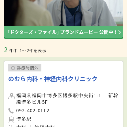
2
件中
1〜2件を表示
診療時間外
のむら内科・神経内科クリニック
福岡県福岡市博多区博多駅中央街1-1 新幹
線博多ビル5F
092-402-0112
博多駅